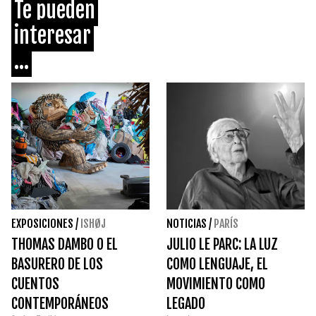
Te pueden
interesar
...
EXPOSICIONES
/
ISHØJ
NOTICIAS
/
PARÍS
THOMAS DAMBO O EL
JULIO LE PARC: LA LUZ
BASURERO DE LOS
COMO LENGUAJE, EL
CUENTOS
MOVIMIENTO COMO
CONTEMPORÁNEOS
LEGADO