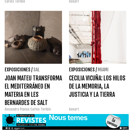
Carles Toribio
bonart
EXPOSICIONES
/
SAL
EXPOSICIONES
/
MIAMI
JOAN MATEU TRANSFORMA
CECILIA VICUÑA: LOS HILOS
EL MEDITERRÁNEO EN
DE LA MEMORIA, LA
MATERIA EN LES
JUSTICIA Y LA TIERRA
BERNARDES DE SALT
Alexandra Planas
Carles Toribio
bonart