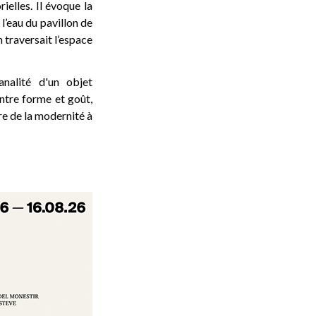
ielles. Il évoque la
l’eau du pavillon de
 traversait l’espace
analité d'un objet
ntre forme et goût,
ire de la modernité à