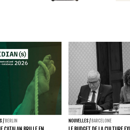
S
/
BERLIN
NOUVELLES
/
BARCELONE
UE CATALAN BRILLE EN
LE BUDGET DE LA CULTURE EX