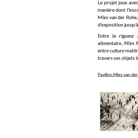
Le projet joue avec
manière dont l’insc
Mies van der Rohe, 
d’exposition jusqu’
Entre la rigueur 
alimentaire,
Mies 
entre culture matéri
travers ses objets l
Pavillon Mies van de