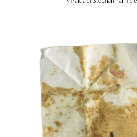
Miralda et Stephan Palmié e