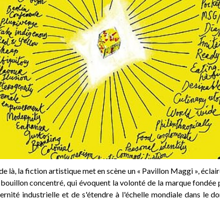
e là, la fiction artistique met en scène un « Pavillon Maggi », éclai
bouillon concentré, qui évoquent la volonté de la marque fondée 
ernité industrielle et de s'étendre à l'échelle mondiale dans le d