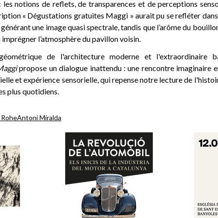
 les notions de reflets, de transparences et de perceptions sensor
ription « Dégustations gratuites Maggi » aurait pu se refléter dans 
générant une image quasi spectrale, tandis que l’arôme du bouillon
à imprégner l’atmosphère du pavillon voisin.
géométrique de l'architecture moderne et l'extraordinaire b
Maggi
propose un dialogue inattendu : une rencontre imaginaire e
elle et expérience sensorielle, qui repense notre lecture de l'histo
es plus quotidiens.
r Rohe
Antoni Miralda