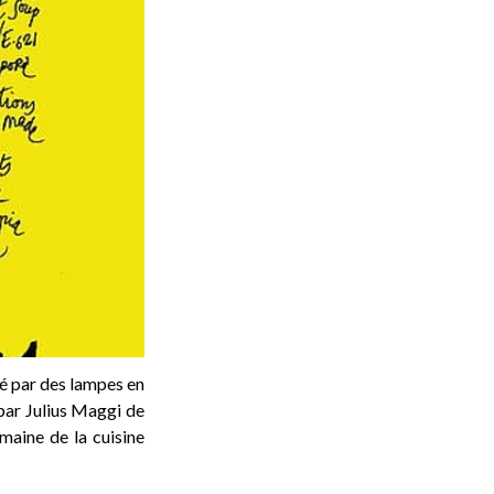
ré par des lampes en
par Julius Maggi de
omaine de la cuisine