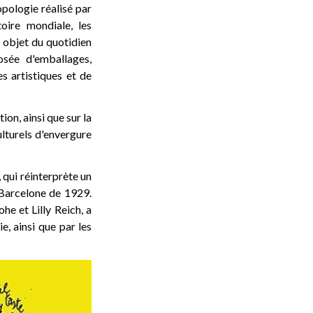
opologie réalisé par
oire mondiale, les
 objet du quotidien
osée d'emballages,
s artistiques et de
on, ainsi que sur la
lturels d'envergure
, qui réinterprète un
 Barcelone de 1929.
e et Lilly Reich, a
e, ainsi que par les