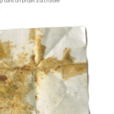
 dans un projet à la croisée
.