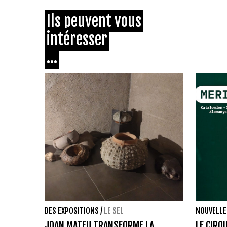
Ils peuvent vous
intéresser
...
DES EXPOSITIONS
/
LE SEL
NOUVELLE
JOAN MATEU TRANSFORME LA
LE CIRQ