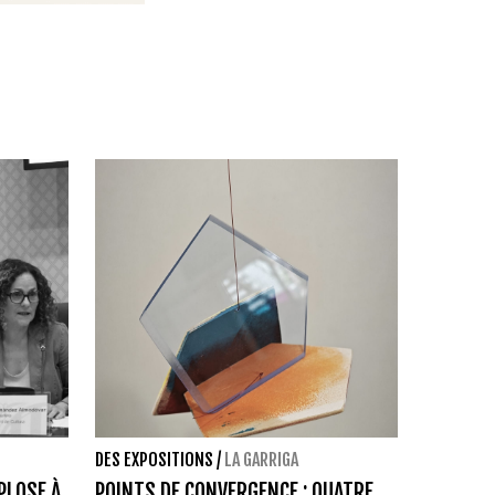
DES EXPOSITIONS
/
LA GARRIGA
PLOSE À
POINTS DE CONVERGENCE : QUATRE