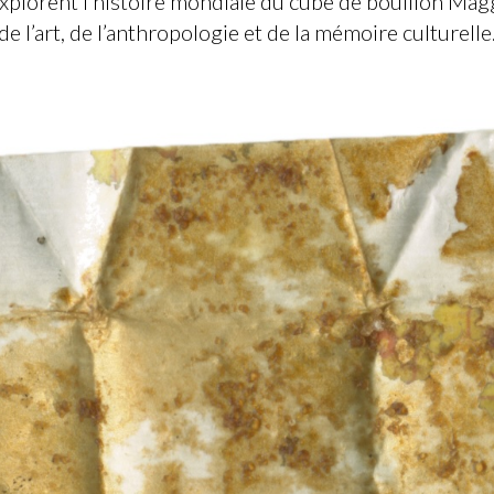
xplorent l’histoire mondiale du cube de bouillon Maggi
de l’art, de l’anthropologie et de la mémoire culturelle