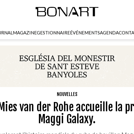
URNAL
MAGAZINE
GESTIONNAIRE
ÉVÉNEMENTS
AGENDA
CONTA
NOUVELLES
Mies van der Rohe accueille la p
Maggi Galaxy.