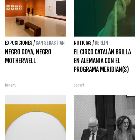
EXPOSICIONES
/
SAN SEBASTIÁN
NOTICIAS
/
BERLÍN
NEGRO GOYA, NEGRO
EL CIRCO CATALÁN BRILLA
MOTHERWELL
EN ALEMANIA CON EL
PROGRAMA MERIDIAN(S)
bonart
bonart