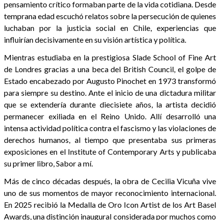
pensamiento crítico formaban parte de la vida cotidiana. Desde
temprana edad escuchó relatos sobre la persecución de quienes
luchaban por la justicia social en Chile, experiencias que
influirían decisivamente en su visión artística y política.
Mientras estudiaba en la prestigiosa Slade School of Fine Art
de Londres gracias a una beca del British Council, el golpe de
Estado encabezado por Augusto Pinochet en 1973 transformó
para siempre su destino. Ante el inicio de una dictadura militar
que se extendería durante diecisiete años, la artista decidió
permanecer exiliada en el Reino Unido. Allí desarrolló una
intensa actividad política contra el fascismo y las violaciones de
derechos humanos, al tiempo que presentaba sus primeras
exposiciones en el Institute of Contemporary Arts y publicaba
su primer libro, Sabor a mí.
Más de cinco décadas después, la obra de Cecilia Vicuña vive
uno de sus momentos de mayor reconocimiento internacional.
En 2025 recibió la Medalla de Oro Icon Artist de los Art Basel
Awards, una distinción inaugural considerada por muchos como