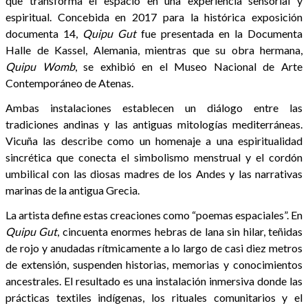
que transforma el espacio en una experiencia sensorial y
espiritual. Concebida en 2017 para la histórica exposición
documenta 14,
Quipu Gut
fue presentada en la Documenta
Halle de Kassel, Alemania, mientras que su obra hermana,
Quipu Womb
, se exhibió en el Museo Nacional de Arte
Contemporáneo de Atenas.
Ambas instalaciones establecen un diálogo entre las
tradiciones andinas y las antiguas mitologías mediterráneas.
Vicuña las describe como un homenaje a una espiritualidad
sincrética que conecta el simbolismo menstrual y el cordón
umbilical con las diosas madres de los Andes y las narrativas
marinas de la antigua Grecia.
La artista define estas creaciones como “poemas espaciales”. En
Quipu Gut
, cincuenta enormes hebras de lana sin hilar, teñidas
de rojo y anudadas rítmicamente a lo largo de casi diez metros
de extensión, suspenden historias, memorias y conocimientos
ancestrales. El resultado es una instalación inmersiva donde las
prácticas textiles indígenas, los rituales comunitarios y el