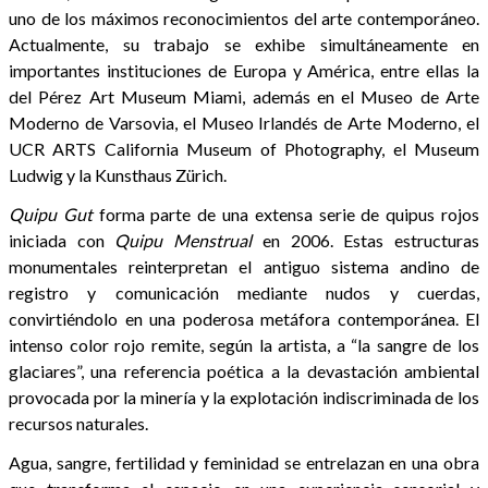
uno de los máximos reconocimientos del arte contemporáneo.
Actualmente, su trabajo se exhibe simultáneamente en
importantes instituciones de Europa y América, entre ellas la
del Pérez Art Museum Miami, además en el Museo de Arte
Moderno de Varsovia, el Museo Irlandés de Arte Moderno, el
UCR ARTS California Museum of Photography, el Museum
Ludwig y la Kunsthaus Zürich.
Quipu Gut
forma parte de una extensa serie de quipus rojos
iniciada con
Quipu Menstrual
en 2006. Estas estructuras
monumentales reinterpretan el antiguo sistema andino de
registro y comunicación mediante nudos y cuerdas,
convirtiéndolo en una poderosa metáfora contemporánea. El
intenso color rojo remite, según la artista, a “la sangre de los
glaciares”, una referencia poética a la devastación ambiental
provocada por la minería y la explotación indiscriminada de los
recursos naturales.
Agua, sangre, fertilidad y feminidad se entrelazan en una obra