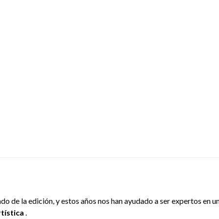
o de la edición, y estos años nos han ayudado a ser expertos en un
rtística
.