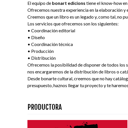
El equipo de
bonart edicions
tiene el know-how en l
Ofrecemos nuestra experiencia en la elaboración y ed
Creemos que un libro es un legado y, como tal, no pu
Los servicios que ofrecemos son los siguientes:
• Coordinación editorial
• Diseño
• Coordinación técnica
• Producción
• Distribución
Ofrecemos la posibilidad de disponer de todos los ser
nos encargaremos de la distribución de libros o ca
Desde bonarte cultural, creemos que no hay catálogos
presupuesto, haznos llegar tu proyecto y te haremo
PRODUCTORA