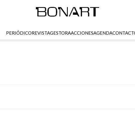
PERIÓDICO
REVISTA
GESTORA
ACCIONES
AGENDA
CONTACT