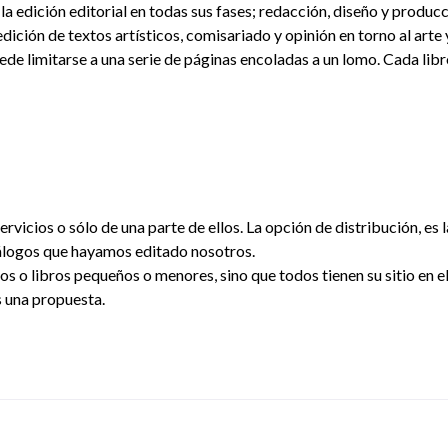
a edición editorial en todas sus fases; redacción, diseño y producc
ición de textos artísticos, comisariado y opinión en torno al arte y
ede limitarse a una serie de páginas encoladas a un lomo. Cada lib
vicios o sólo de una parte de ellos. La opción de distribución, es la
tálogos que hayamos editado nosotros.
 o libros pequeños o menores, sino que todos tienen su sitio en el 
s una propuesta.