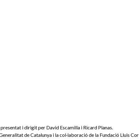
sentat i dirigit per David Escamilla i Ricard Planas.
Generalitat de Catalunya i la col·laboració de la Fundació Lluis Co