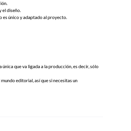
ión.
 el diseño.
ro es único y adaptado al proyecto.
 única que va ligada a la producción, es decir, sólo
mundo editorial, así que si necesitas un