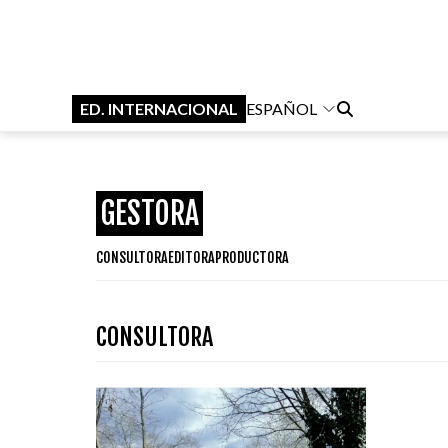
ED. INTERNACIONAL
ESPAÑOL
GESTORA
CONSULTORA
EDITORA
PRODUCTORA
CONSULTORA