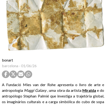
bonart
barcelona
-
01/06/26
A Fundació Mies van der Rohe apresenta o livro de arte e
antropologia
Maggi Galaxy
, uma obra da artista
Miralda
e do
antropólogo Stephan Palmié que investiga a trajetória global,
os imaginários culturais e a carga simbólica do cubo de sopa