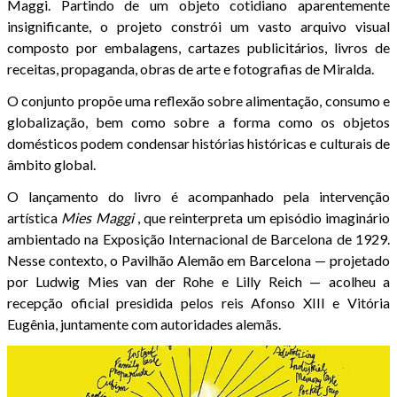
Maggi. Partindo de um objeto cotidiano aparentemente
insignificante, o projeto constrói um vasto arquivo visual
composto por embalagens, cartazes publicitários, livros de
receitas, propaganda, obras de arte e fotografias de Miralda.
O conjunto propõe uma reflexão sobre alimentação, consumo e
globalização, bem como sobre a forma como os objetos
domésticos podem condensar histórias históricas e culturais de
âmbito global.
O lançamento do livro é acompanhado pela intervenção
artística
Mies Maggi
, que reinterpreta um episódio imaginário
ambientado na Exposição Internacional de Barcelona de 1929.
Nesse contexto, o Pavilhão Alemão em Barcelona — projetado
por Ludwig Mies van der Rohe e Lilly Reich — acolheu a
recepção oficial presidida pelos reis Afonso XIII e Vitória
Eugênia, juntamente com autoridades alemãs.