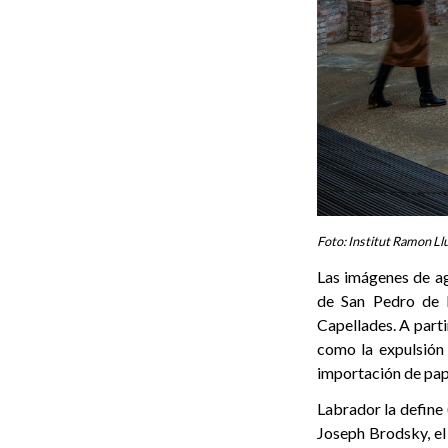
Foto: Institut Ramon Llu
Las imágenes de ag
de San Pedro de R
Capellades. A parti
como la expulsión
importación de pape
Labrador la define
Joseph Brodsky, el 