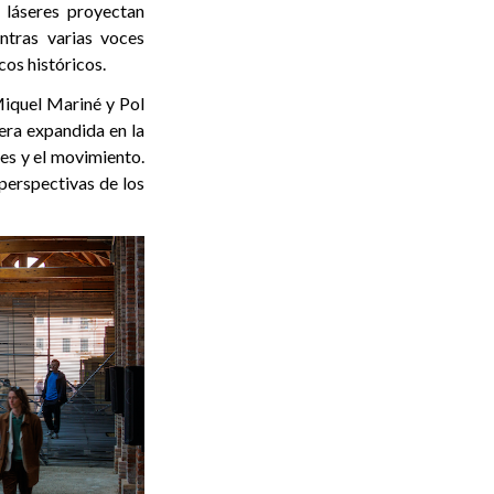
 láseres proyectan
ntras varias voces
cos históricos.
Miquel Mariné y Pol
era expandida en la
nes y el movimiento.
 perspectivas de los