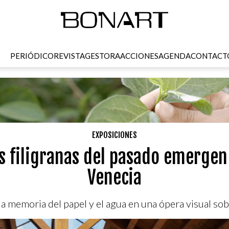
PERIÓDICO
REVISTA
GESTORA
ACCIONES
AGENDA
CONTACT
EXPOSICIONES
as filigranas del pasado emergen 
Venecia
 memoria del papel y el agua en una ópera visual sobre