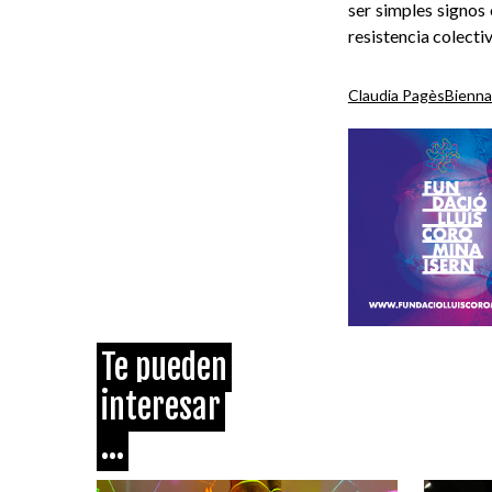
ser simples signos 
resistencia colectiv
Claudia Pagès
Bienna
Te pueden
interesar
...