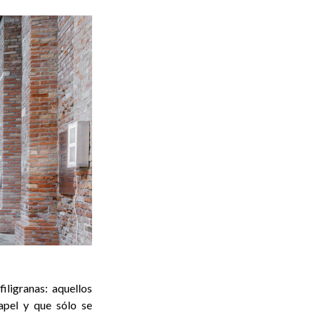
iligranas: aquellos
apel y que sólo se