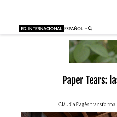
ED. INTERNACIONAL
ESPAÑOL
Paper Tears: l
Clàudia Pagès transforma la