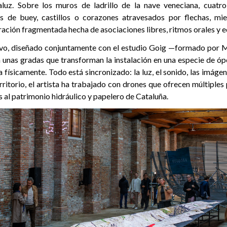
aluz. Sobre los muros de ladrillo de la nave veneciana, cuatro
as de buey, castillos o corazones atravesados por flechas, mie
ación fragmentada hecha de asociaciones libres, ritmos orales y e
ivo, diseñado conjuntamente con el estudio Goig —formado por 
 unas gradas que transforman la instalación en una especie de óp
a físicamente. Todo está sincronizado: la luz, el sonido, las imáge
erritorio, el artista ha trabajado con drones que ofrecen múltiples
 al patrimonio hidráulico y papelero de Cataluña.