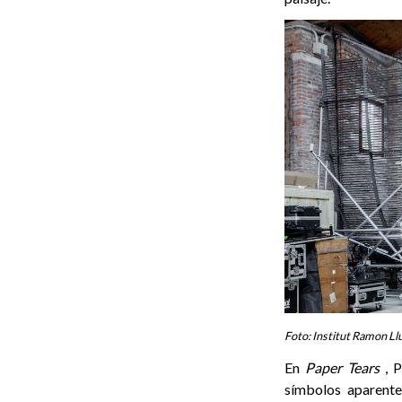
Foto: Institut Ramon Llu
En
Paper Tears
, P
símbolos aparente