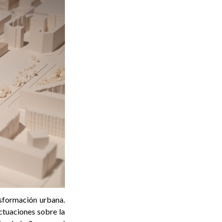
nsformación urbana.
ctuaciones sobre la