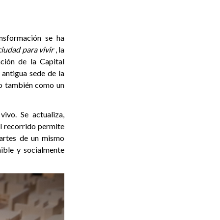
ansformación se ha
iudad para vivir
, la
ción de la Capital
 antigua sede de la
ero también como un
ivo. Se actualiza,
l recorrido permite
partes de un mismo
ible y socialmente