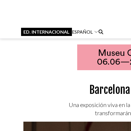
ED. INTERNACIONAL
ESPAÑOL
Barcelona
Una exposición viva en l
transformarán 