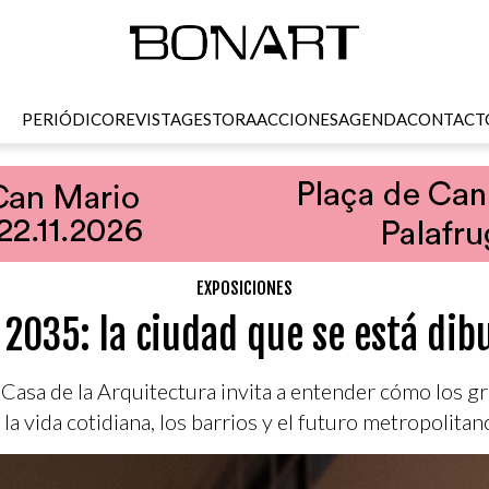
PERIÓDICO
REVISTA
GESTORA
ACCIONES
AGENDA
CONTACT
EXPOSICIONES
 2035: la ciudad que se está dib
a Casa de la Arquitectura invita a entender cómo los 
la vida cotidiana, los barrios y el futuro metropolitan