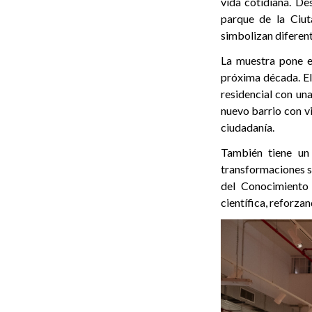
vida cotidiana. De
parque de la Ciut
simbolizan diferent
La muestra pone e
próxima década. El
residencial con una
nuevo barrio con v
ciudadanía.
También tiene un 
transformaciones s
del Conocimiento
científica, reforza