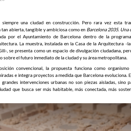
 siempre una ciudad en construcción. Pero rara vez esta tr
 tan abierta, tangible y ambiciosa como en
Barcelona 2035. Una c
ada por el Ayuntamiento de Barcelona dentro de la programa
itectura. La muestra, instalada en la Casa de la Arquitectura -la
Gili-, se presenta como un espacio de divulgación ciudadana, p
o sobre el futuro inmediato de la ciudad y su área metropolitana.
ición convencional, la propuesta funciona como organismo v
iradas e integra proyectos a medida que Barcelona evoluciona. E
 grandes intervenciones urbanas no son piezas aisladas, sino 
 ciudad que busca ser más habitable, más conectada, más sosten