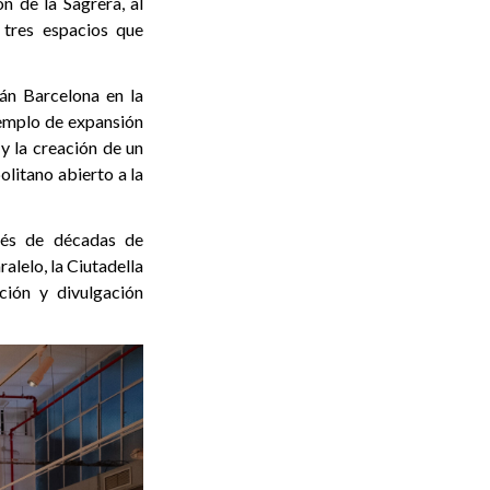
n de la Sagrera, al
 tres espacios que
án Barcelona en la
jemplo de expansión
 y la creación de un
litano abierto a la
pués de décadas de
lelo, la Ciutadella
ión y divulgación