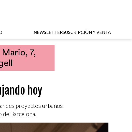
O
NEWSLETTER
SUSCRIPCIÓN Y VENTA
ujando hoy
grandes proyectos urbanos
o de Barcelona.