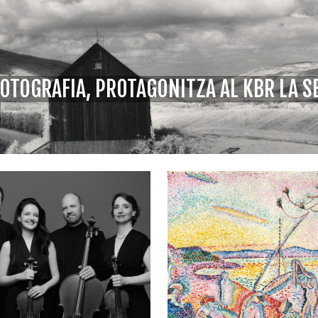
FOTOGRAFIA, PROTAGONITZA AL KBR LA S