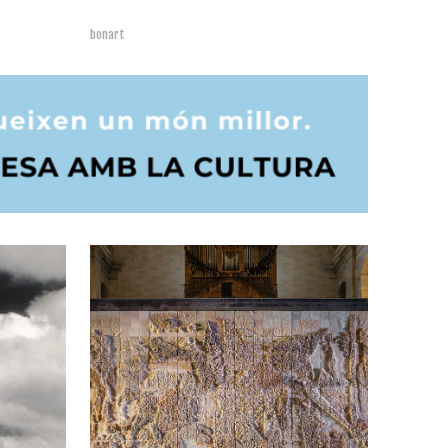
bonart