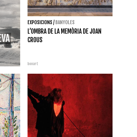
EXPOSICIONS
/
BANYOLES
L’OMBRA DE LA MEMÒRIA DE JOAN
EVA
CROUS
bonart