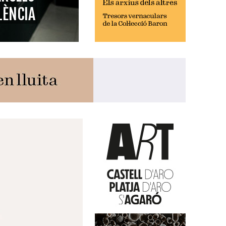
LÈNCIA