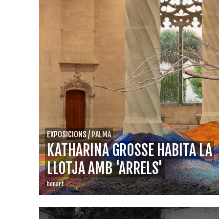
EXPOSICIONS
/
PALMA
KATHARINA GROSSE HABITA LA
LLOTJA AMB 'ARRELS'
bonart