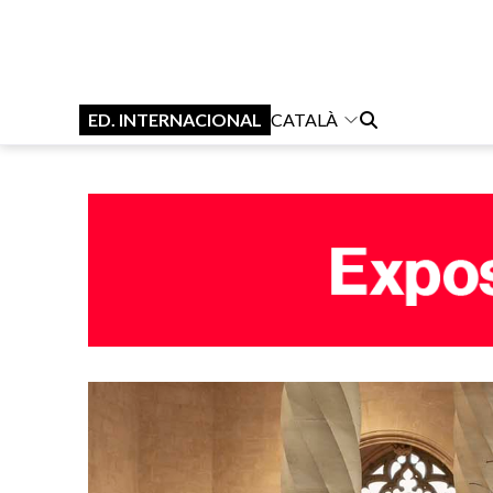
ED. INTERNACIONAL
CATALÀ