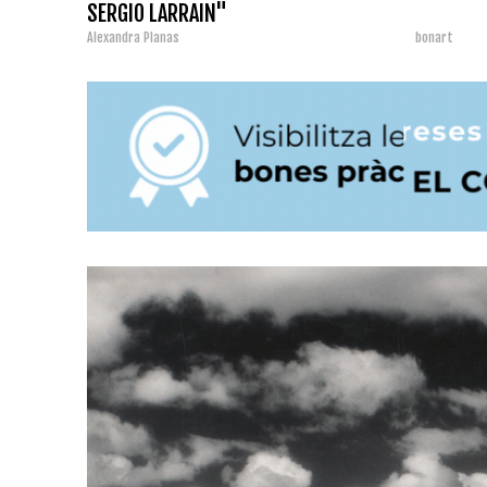
SERGIO LARRAIN"
Alexandra Planas
bonart