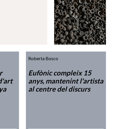
Roberta Bosco
r
Eufònic compleix 15
d'art
anys, mantenint l'artista
ya
al centre del discurs