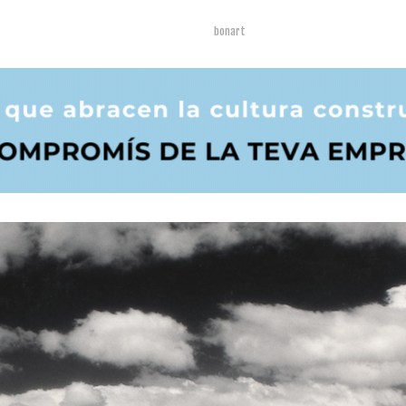
bonart