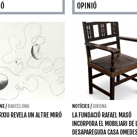
IÓ
OPINIÓ
ONS
/
BARCELONA
NOTÍCIES
/
GIRONA
RXIU REVELA UN ALTRE MIRÓ
LA FUNDACIÓ RAFAEL MASÓ
INCORPORA EL MOBILIARI DE 
DESAPAREGUDA CASA OMEDE