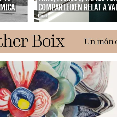
ÒMICA
COMPARTEIXEN RELAT A VA
bonart