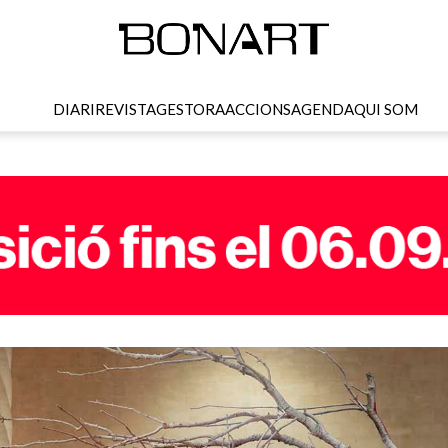
DIARI
REVISTA
GESTORA
ACCIONS
AGENDA
QUI SOM