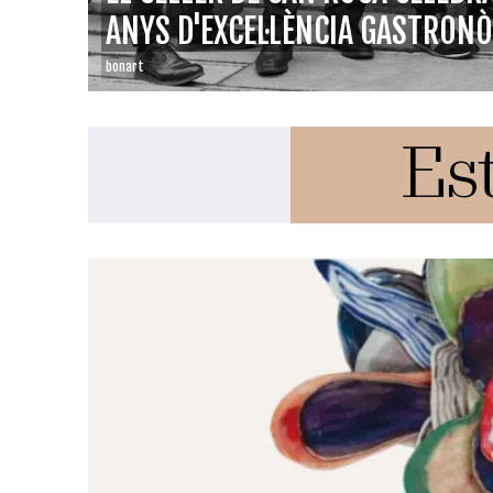
ANYS D'EXCEL·LÈNCIA GASTRON
bonart