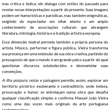
mas crítica e lúdica: ele dialoga com estilos do passado para
revelar novas interpretações a partir do presente. Suas imagens
podem ser humorísticas e paródicas, mas também enigmáticas,
exigindo do espectador um olhar atento e um amplo
conhecimento de associações culturais que abrangem
literatura, mitologia, história e a tradição artística europeia.
Essa dimensão teatral permeia também a própria persona do
artista. Músico, performer e figura pública, Vieira transforma
sua presença em uma extensão de sua obra criativa, partindo do
pressuposto de que o mundo é um grande palco a partir do qual
questionar discursos estabelecidos e desmantelar suas
convenções.
A ilha púrpura: notas e paisagens
permite, assim, explorar um
território pictórico exuberante e contraditório, onde beleza,
provocação e humor se entrelaçam numa obra que desafia
qualquer classificação simples e confirma Manuel João Vieira
como uma das vozes mais originais da arte portuguesa
contemporânea.