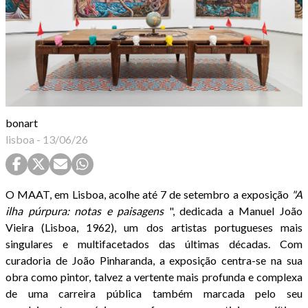
bonart
lisboa
-
13/06/26
O MAAT, em Lisboa, acolhe até 7 de setembro a exposição
"A
ilha púrpura: notas e paisagens
", dedicada a Manuel João
Vieira (Lisboa, 1962), um dos artistas portugueses mais
singulares e multifacetados das últimas décadas. Com
curadoria de João Pinharanda, a exposição centra-se na sua
obra como pintor, talvez a vertente mais profunda e complexa
de uma carreira pública também marcada pelo seu