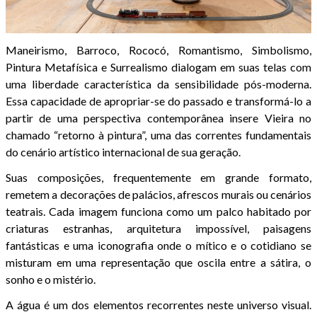
Maneirismo, Barroco, Rococó, Romantismo, Simbolismo,
Pintura Metafísica e Surrealismo dialogam em suas telas com
uma liberdade característica da sensibilidade pós-moderna.
Essa capacidade de apropriar-se do passado e transformá-lo a
partir de uma perspectiva contemporânea insere Vieira no
chamado “retorno à pintura”, uma das correntes fundamentais
do cenário artístico internacional de sua geração.
Suas composições, frequentemente em grande formato,
remetem a decorações de palácios, afrescos murais ou cenários
teatrais. Cada imagem funciona como um palco habitado por
criaturas estranhas, arquitetura impossível, paisagens
fantásticas e uma iconografia onde o mítico e o cotidiano se
misturam em uma representação que oscila entre a sátira, o
sonho e o mistério.
A água é um dos elementos recorrentes neste universo visual.