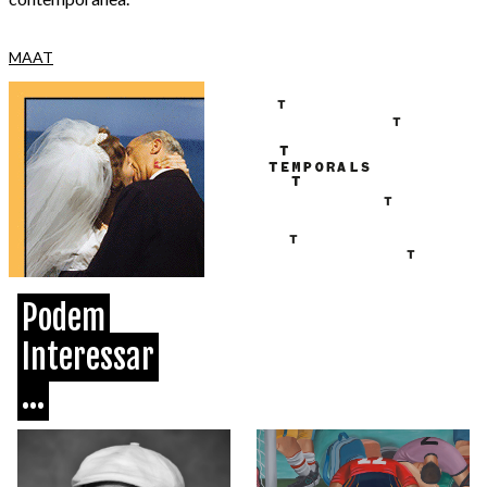
MAAT
Podem
Interessar
...