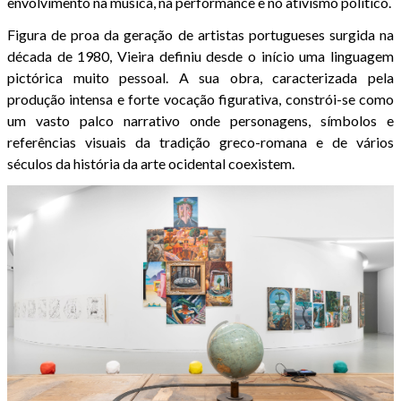
envolvimento na música, na performance e no ativismo político.
Figura de proa da geração de artistas portugueses surgida na
década de 1980, Vieira definiu desde o início uma linguagem
pictórica muito pessoal. A sua obra, caracterizada pela
produção intensa e forte vocação figurativa, constrói-se como
um vasto palco narrativo onde personagens, símbolos e
referências visuais da tradição greco-romana e de vários
séculos da história da arte ocidental coexistem.