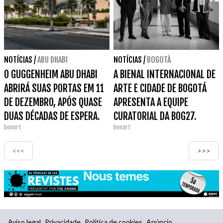
NOTÍCIAS
/
ABU DHABI
NOTÍCIAS
/
BOGOTÀ
O GUGGENHEIM ABU DHABI
A BIENAL INTERNACIONAL DE
ABRIRÁ SUAS PORTAS EM 11
ARTE E CIDADE DE BOGOTÁ
DE DEZEMBRO, APÓS QUASE
APRESENTA A EQUIPE
DUAS DÉCADAS DE ESPERA.
CURATORIAL DA BOG27.
bonart
bonart
<<<
>>>
Aviso legal
Privacidade
Política de cookies
Anúncio