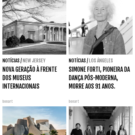
NOTÍCIAS
/
NEW JERSEY
NOTÍCIAS
/
LOS ÁNGELES
NOVA GERAÇÃO À FRENTE
SIMONE FORTI, PIONEIRA DA
DOS MUSEUS
DANÇA PÓS-MODERNA,
INTERNACIONAIS
MORRE AOS 91 ANOS.
bonart
bonart