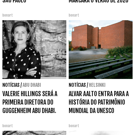
SÃO PAULO
MARCARÁ O VERÃO DE 2026
bonart
bonart
NOTÍCIAS
/
ABU DHABI
NOTÍCIAS
/
HELSINKI
VALERIE HILLINGS SERÁ A
ALVAR AALTO ENTRA PARA A
PRIMEIRA DIRETORA DO
HISTÓRIA DO PATRIMÔNIO
GUGGENHEIM ABU DHABI.
MUNDIAL DA UNESCO
bonart
bonart