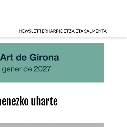
NEWSLETTER
HARPIDETZA ETA SALMENTA
menezko uharte