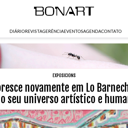
DIÁRIO
REVISTA
GERÊNCIA
EVENTOS
AGENDA
CONTATO
EXPOSICIONS
loresce novamente em Lo Barne
lo seu universo artístico e huma