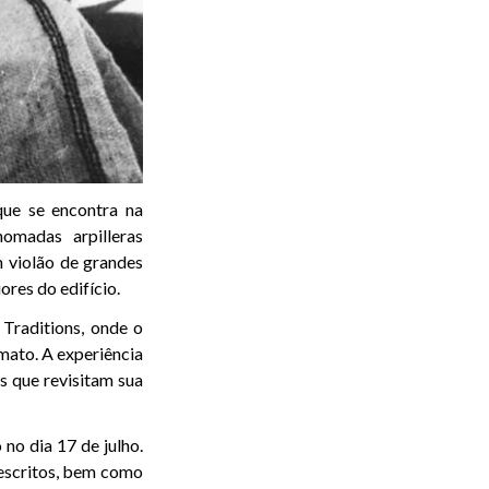
que se encontra na
nomadas arpilleras
m violão de grandes
res do edifício.
 Traditions, onde o
mato. A experiência
s que revisitam sua
 no dia 17 de julho.
 escritos, bem como