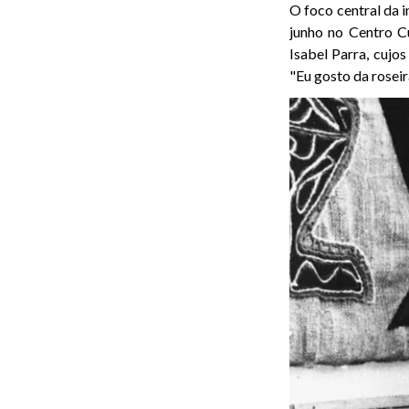
O foco central da i
junho no Centro Cu
Isabel Parra, cujos
"Eu gosto da roseir