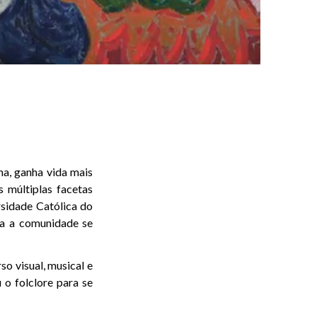
ena, ganha vida mais
 múltiplas facetas
rsidade Católica do
ra a comunidade se
o visual, musical e
 o folclore para se