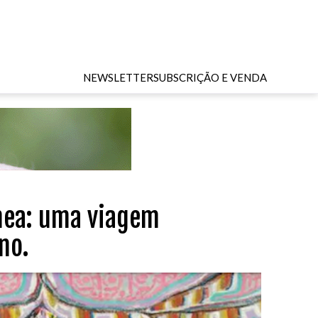
NEWSLETTER
SUBSCRIÇÃO E VENDA
chea: uma viagem
no.