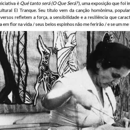
niciativa é
Qué tanto será (O Que Será?
), uma exposição que foi 
ltural El Tranque. Seu título vem da canção homônima, popular
 versos refletem a força, a sensibilidade e a resiliência que carac
a em flor na vida / seus belos espinhos não me ferirão / e se um me f