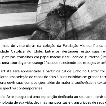
 mais de vinte obras da coleção da Fundação Violeta Parra, 
sidade Católica do Chile. Entre os destaques estão suas re
a), pinturas, trabalhos em papel machê e seu icônico guitarrón (u
e uma abordagem museográfica que se estende aos espaços exterio
artista será apresentado a partir de 18 de junho no Center for
lorar uma seleção de capas de seus álbuns exibidas em grande for
para ouvir suas composições, além de material audiovisual e texto
erspectiva contemporânea.
cio Arte inaugurará uma exposição dedicada ao seu lado literário
nologia de sua vida, décimas manuscritas e transcrições de seus