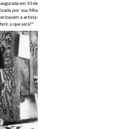
inaugurada em 10 de
izada por sua filha
terizavam a artista:
erir, o que será?"