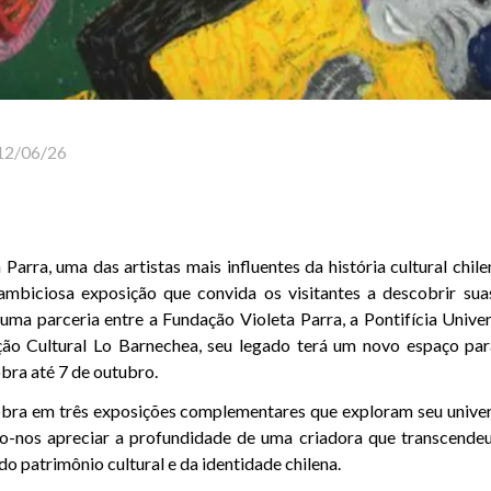
12/06/26
 Parra, uma das artistas mais influentes da história cultural chil
biciosa exposição que convida os visitantes a descobrir suas
a uma parceria entre a Fundação Violeta Parra, a Pontifícia Unive
ção Cultural Lo Barnechea, seu legado terá um novo espaço pa
bra até 7 de outubro.
bra em três exposições complementares que exploram seu univers
ndo-nos apreciar a profundidade de uma criadora que transcendeu
o patrimônio cultural e da identidade chilena.