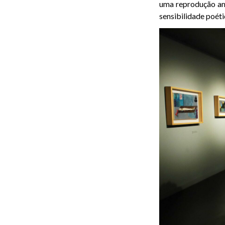
uma reprodução a
sensibilidade poét