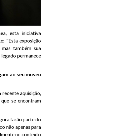
a, esta iniciativa
e: "Esta exposição
a, mas também sua
eu legado permanece
egam ao seu museu
 recente aquisição,
, que se encontram
gora farão parte do
co não apenas para
almente no contexto