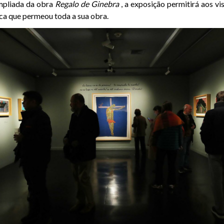
mpliada da obra
Regalo de Ginebra
, a exposição permitirá aos vi
ica que permeou toda a sua obra.