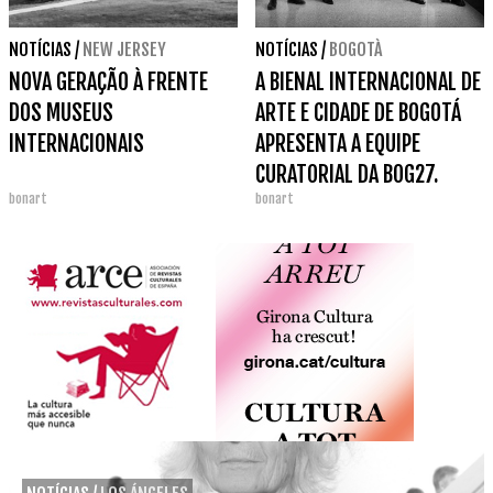
NOTÍCIAS
/
NEW JERSEY
NOTÍCIAS
/
BOGOTÀ
NOVA GERAÇÃO À FRENTE
A BIENAL INTERNACIONAL DE
DOS MUSEUS
ARTE E CIDADE DE BOGOTÁ
INTERNACIONAIS
APRESENTA A EQUIPE
CURATORIAL DA BOG27.
bonart
bonart