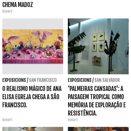
CHEMA MADOZ
bonart
EXPOSICIONS
/
SAN FRANCISCO
EXPOSICIONS
/
SAN SALVADOR
O REALISMO MÁGICO DE ANA
'PALMEIRAS CANSADAS': A
ELISA EGREJA CHEGA A SÃO
PAISAGEM TROPICAL COMO
FRANCISCO.
MEMÓRIA DE EXPLORAÇÃO E
RESISTÊNCIA.
bonart
bonart