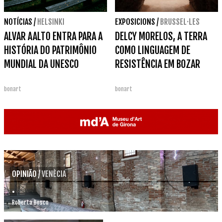
NOTÍCIAS
/
HELSINKI
EXPOSICIONS
/
BRUSSEL·LES
ALVAR AALTO ENTRA PARA A
DELCY MORELOS, A TERRA
HISTÓRIA DO PATRIMÔNIO
COMO LINGUAGEM DE
MUNDIAL DA UNESCO
RESISTÊNCIA EM BOZAR
bonart
bonart
OPINIÃO
/
VENÈCIA
.
Roberta Bosco