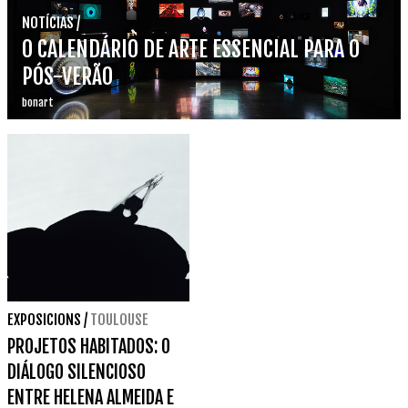
NOTÍCIAS
/
O CALENDÁRIO DE ARTE ESSENCIAL PARA O
PÓS-VERÃO
bonart
EXPOSICIONS
/
TOULOUSE
PROJETOS HABITADOS: O
DIÁLOGO SILENCIOSO
ENTRE HELENA ALMEIDA E