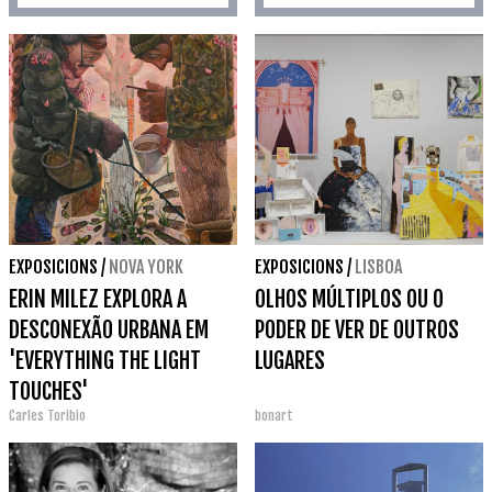
EXPOSICIONS
/
NOVA YORK
EXPOSICIONS
/
LISBOA
ERIN MILEZ EXPLORA A
OLHOS MÚLTIPLOS OU O
DESCONEXÃO URBANA EM
PODER DE VER DE OUTROS
'EVERYTHING THE LIGHT
LUGARES
TOUCHES'
Carles Toribio
bonart