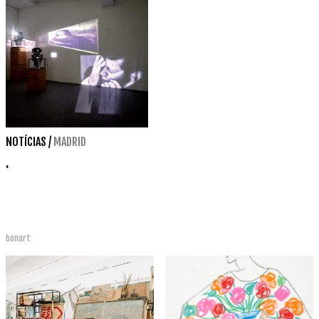
NOTÍCIAS
/
MADRID
.
bonart