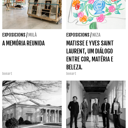
EXPOSICIONS
/
MILÀ
EXPOSICIONS
/
NIZA
A MEMÓRIA REUNIDA
MATISSE E YVES SAINT
LAURENT, UM DIÁLOGO
ENTRE COR, MATÉRIA E
BELEZA.
bonart
bonart