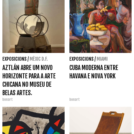
EXPOSICIONS
/
MÈXIC D.F.
EXPOSICIONS
/
MIAMI
AZTLÁN ABRE UM NOVO
CUBA MODERNA ENTRE
HORIZONTE PARA A ARTE
HAVANA E NOVA YORK
CHICANA NO MUSEU DE
BELAS ARTES.
bonart
bonart