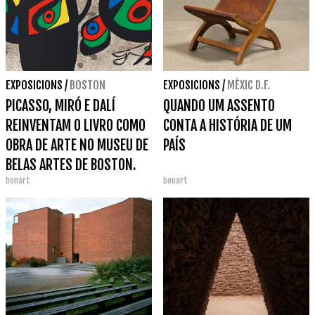
EXPOSICIONS
/
BOSTON
EXPOSICIONS
/
MÈXIC D.F.
PICASSO, MIRÓ E DALÍ
QUANDO UM ASSENTO
REINVENTAM O LIVRO COMO
CONTA A HISTÓRIA DE UM
OBRA DE ARTE NO MUSEU DE
PAÍS
BELAS ARTES DE BOSTON.
bonart
bonart