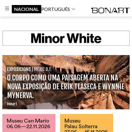
NACIONAL
PORTUGUÊS
EXPOSICIONS
/
MÈXIC D.F.
O CORPO COMO UMA PAISAGEM ABERTA NA
NOVA EXPOSIÇÃO DE ERIK TLASECA E WYNNIE
MYNERVA.
bonart