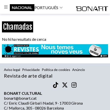
NACIONAL
PORTUGUÊS
Chamadas
No hi ha resultats de cerca
Aviso legal
Privacidade
Política de cookies
Anúncio
Revista de arte digital
BONART CULTURAL
bonart@bonart.cat
C/ Enric Claudi Girbal i Nadal, 9 · 17003 Girona
C/ Mallorca, 305 · 08026 Barcelona