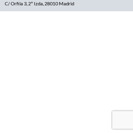
C/ Orfila 3, 2º Izda, 28010 Madrid