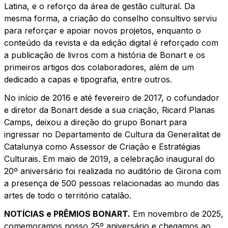
Latina, e o reforço da área de gestão cultural. Da
mesma forma, a criação do conselho consultivo serviu
para reforçar e apoiar novos projetos, enquanto o
conteúdo da revista e da edição digital é reforçado com
a publicação de livros com a história de Bonart e os
primeiros artigos dos colaboradores, além de um
dedicado a capas e tipografia, entre outros.
No início de 2016 e até fevereiro de 2017, o cofundador
e diretor da Bonart desde a sua criação, Ricard Planas
Camps, deixou a direção do grupo Bonart para
ingressar no Departamento de Cultura da Generalitat de
Catalunya como Assessor de Criação e Estratégias
Culturais. Em maio de 2019, a celebração inaugural do
20º aniversário foi realizada no auditório de Girona com
a presença de 500 pessoas relacionadas ao mundo das
artes de todo o território catalão.
NOTÍCIAS e PRÊMIOS BONART.
Em novembro de 2025,
comemoramos nosso 25º aniversário e chegamos ao