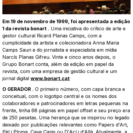
Em 19 de novembro de 1999, foi apresentada a edição
1 da revista bonart
. Uma iniciativa do crítico de arte e
gestor cultural Ricard Planas Camps, com a
cumplicidade da artista e colecionadora Anna Maria
Camps Sauri e do jornalista e especialista em mídia
Narcís Planas Gifreu. Vinte e cinco anos depois, o
Grupo Bonart conta, além da edição em papel da
revista, com uma empresa de gestão cultural e um
jornal digital
www.bonart.cat
O GERADOR
. O primeiro número, com capa branca e
conceitual, com o logotipo central e os nomes dos
colaboradores e patrocinadores em letras pequenas na
frente, tinha 68 páginas em papel offset e seu preço era
de 250 pesetas. Uma herança que se inspirou no legado
deixado por publicações relevantes como Papers d'Art,
Pèl i Ploma, Cave Canis ou D'Ací i d'Allà. Atualmente, a