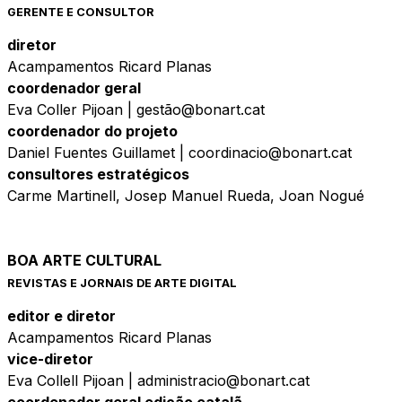
GERENTE E CONSULTOR
diretor
Acampamentos Ricard Planas
coordenador geral
Eva Coller Pijoan | gestão@bonart.cat
coordenador do projeto
Daniel Fuentes Guillamet | coordinacio@bonart.cat
consultores estratégicos
Carme Martinell, Josep Manuel Rueda, Joan Nogué
BOA ARTE CULTURAL
REVISTAS E JORNAIS DE ARTE DIGITAL
editor e diretor
Acampamentos Ricard Planas
vice-diretor
Eva Collell Pijoan | administracio@bonart.cat