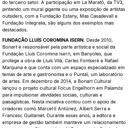
do terceiro setor. A participação em La Marató, da TV3,
pintando um mural gigante ou uma exposição de artistas
outsiders, com a Fundação Estany, Mas Casadevall e
Fundação Integralia, são alguns dos exemplos mais
destacados.
FUNDAÇÃO LLUÍS COROMINA ISERN.
Desde 2010,
Bonart é responsável pela parte artística e social da
Fundação Lluís Coromina Isern, em Banyoles, que
protege a obra de Lluís Vilà, Carles Fontserè e Rafael
Marquina e que conta com um espaço especializado em
temas de arte e gastronomia e o Puntal, um laboratório
de artes. Em dezembro de 2014, a Bonart Cultural
lançou o projeto cultural Focus Engelhorn em Palamós
para impulsionar atividades sociais, culturais e
paisagísticas. Nesta iniciativa contou com o apoio de
criadores como Marcel·lí Antúnez, Albert Serra e
Francesc Guillamet. Durante esses anos, a editora e
empresa de gestão também manteve um relacionamento