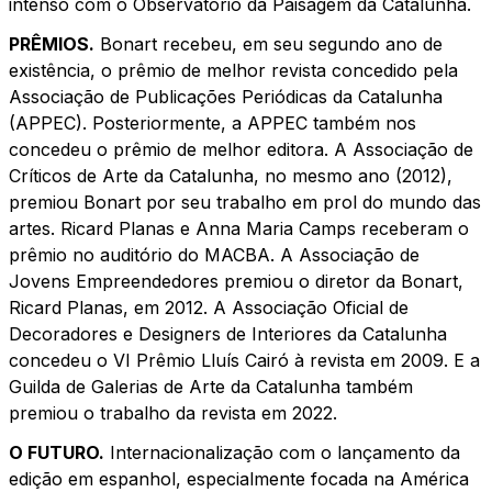
intenso com o Observatório da Paisagem da Catalunha.
PRÊMIOS.
Bonart recebeu, em seu segundo ano de
existência, o prêmio de melhor revista concedido pela
Associação de Publicações Periódicas da Catalunha
(APPEC). Posteriormente, a APPEC também nos
concedeu o prêmio de melhor editora. A Associação de
Críticos de Arte da Catalunha, no mesmo ano (2012),
premiou Bonart por seu trabalho em prol do mundo das
artes. Ricard Planas e Anna Maria Camps receberam o
prêmio no auditório do MACBA. A Associação de
Jovens Empreendedores premiou o diretor da Bonart,
Ricard Planas, em 2012. A Associação Oficial de
Decoradores e Designers de Interiores da Catalunha
concedeu o VI Prêmio Lluís Cairó à revista em 2009. E a
Guilda de Galerias de Arte da Catalunha também
premiou o trabalho da revista em 2022.
O FUTURO.
Internacionalização com o lançamento da
edição em espanhol, especialmente focada na América