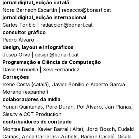
jornal digital_edição catalã
Nora Barnach Escartín | redaccio@bonart.cat
jornal digital_edição internacional
Carlos Toribio | redaccion@bonart.cat
consultor gráfico
Pedro Álvaro
design, layout e infográficos
Josep Olive | design@bonart.cat
Programação e Ciência da Computação
David Gironella | Xevi Fernández
Correções
Irene Costa (catalã), Javier Bonillo e Alberto García
Moreno (espanhol)
colaboradores da mídia
Yurian Quintanas, Pere Duran, Pol Álvaro, Jan Planas,
Sies.tv e CCT Production
contribuidores de conteúdo
Montse Badia, Xavier Barral i Altet, Jordi Bosch, Eudald
Camps, Anna Carreras i Aubets, Ramon Casalé, Gisela