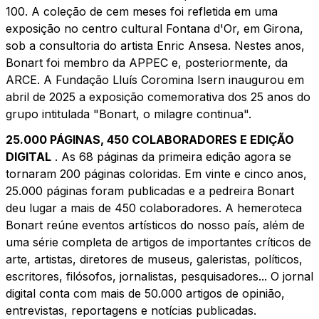
100. A coleção de cem meses foi refletida em uma
exposição no centro cultural Fontana d'Or, em Girona,
sob a consultoria do artista Enric Ansesa. Nestes anos,
Bonart foi membro da APPEC e, posteriormente, da
ARCE. A Fundação Lluís Coromina Isern inaugurou em
abril de 2025 a exposição comemorativa dos 25 anos do
grupo intitulada "Bonart, o milagre continua".
25.000 PÁGINAS, 450 COLABORADORES E EDIÇÃO
DIGITAL
. As 68 páginas da primeira edição agora se
tornaram 200 páginas coloridas. Em vinte e cinco anos,
25.000 páginas foram publicadas e a pedreira Bonart
deu lugar a mais de 450 colaboradores. A hemeroteca
Bonart reúne eventos artísticos do nosso país, além de
uma série completa de artigos de importantes críticos de
arte, artistas, diretores de museus, galeristas, políticos,
escritores, filósofos, jornalistas, pesquisadores... O jornal
digital conta com mais de 50.000 artigos de opinião,
entrevistas, reportagens e notícias publicadas.