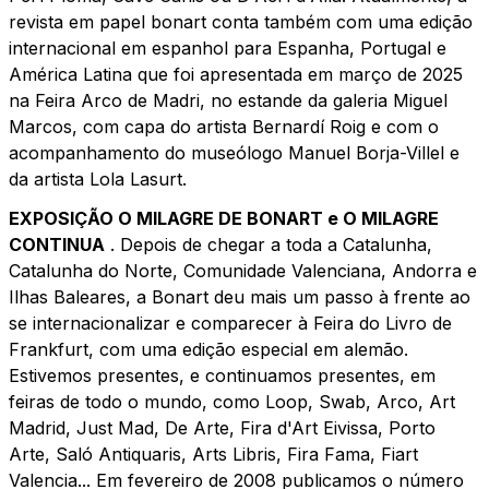
revista em papel bonart conta também com uma edição
internacional em espanhol para Espanha, Portugal e
América Latina que foi apresentada em março de 2025
na Feira Arco de Madri, no estande da galeria Miguel
Marcos, com capa do artista Bernardí Roig e com o
acompanhamento do museólogo Manuel Borja-Villel e
da artista Lola Lasurt.
EXPOSIÇÃO O MILAGRE DE BONART e O MILAGRE
CONTINUA
. Depois de chegar a toda a Catalunha,
Catalunha do Norte, Comunidade Valenciana, Andorra e
Ilhas Baleares, a Bonart deu mais um passo à frente ao
se internacionalizar e comparecer à Feira do Livro de
Frankfurt, com uma edição especial em alemão.
Estivemos presentes, e continuamos presentes, em
feiras de todo o mundo, como Loop, Swab, Arco, Art
Madrid, Just Mad, De Arte, Fira d'Art Eivissa, Porto
Arte, Saló Antiquaris, Arts Libris, Fira Fama, Fiart
Valencia... Em fevereiro de 2008 publicamos o número