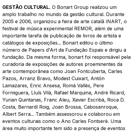
GESTÃO CULTURAL.
O Bonart Group realizou um
amplo trabalho no mundo da gestão cultural. Durante
2005 e 2006, organizou a feira de arte catalã INART, o
festival de música experimental REMOR, além de uma
importante tarefa de publicação de livros de artista e
catálogos de exposições... Bonart editou o último
número de Papers d'Art da Fundação Espais e dirigiu a
fundação. Da mesma forma, bonart foi responsável pela
curadoria de exposições de autores proeminentes da
arte contemporânea como Joan Fontcuberta, Carles
Pazos, Arranz Bravo, Modest Cuixart, Antón
Lamazares, Enric Ansesa, Romà Vallès, Pere
Formiguera, Lluís Vilà, Rafael Marquina, André Ricard,
Yurian Quintanas, Franc Aleu, Xavier Escribà, Roca D.
Costa, Bernardí Roig, Joan Brossa, Cabosanroque,
Albert Serra... Também assessorou e colaborou em
eventos culturais como o Ano Carles Fontserè. Uma
área muito importante tem sido a presença de eventos