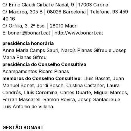
C/ Enric Claudi Girbal e Nadal, 9 | 17003 Girona
C/ Maiorca, 305 B | 08026 Barcelona | Telefone. 93 459
40 16
C/ Orfília, 3, 2ª Esq. | 28010 Madri
E: bonart@bonart.cat | http://www.bonart.cat
presidência honorária
Anna Maria Camps Sauri, Narcís Planas Gifreu e Josep
Maria Planas Gifreu
presidência do Conselho Consultivo
Acampamentos Ricard Planas
membros do Conselho Consultivo:
Lluís Bassat, Juan
Manuel Bonet, Jordi Bosch, Cristina Castañer, Laura
Cendrós, Lluís Coromina, Carles Duarte, Miguel Marcos,
Ferran Mascarell, Ramon Rovira, Josep Santacreu e
Luis Antonio de Villena.
GESTÃO BONART