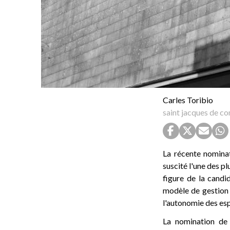
Carles Toribio
saint jacques de c
La récente nomina
suscité l'une des p
figure de la candi
modèle de gestion d
l'autonomie des es
La nomination de 