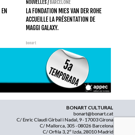
NOUVELLES
/
BARCELONE
 EN
LA FONDATION MIES VAN DER ROHE
ACCUEILLE LA PRÉSENTATION DE
MAGGI GALAXY.
bonart
BONART CULTURAL
bonart@bonart.cat
C/ Enric Claudi Girbal i Nadal, 9 · 17003 Girona
C/ Mallorca, 305 · 08026 Barcelona
C/ Orfila 3, 2º Izda, 28010 Madrid