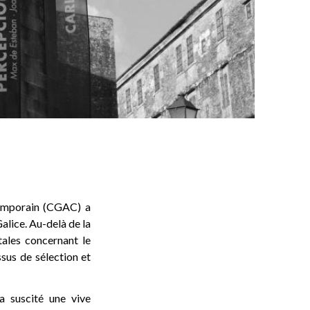
temporain (CGAC) a
alice. Au-delà de la
tales concernant le
ssus de sélection et
a suscité une vive