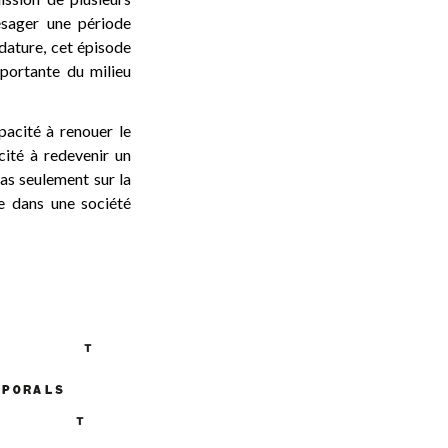
ésager une période
idature, cet épisode
mportante du milieu
pacité à renouer le
ité à redevenir un
as seulement sur la
ue dans une société