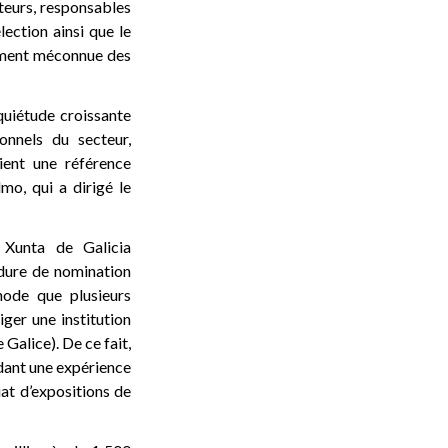
ateurs, responsables
lection ainsi que le
vement méconnue des
nquiétude croissante
nnels du secteur,
aient une référence
mo, qui a dirigé le
 Xunta de Galicia
cédure de nomination
hode que plusieurs
iger une institution
Galice). De ce fait,
édant une expérience
iat d’expositions de