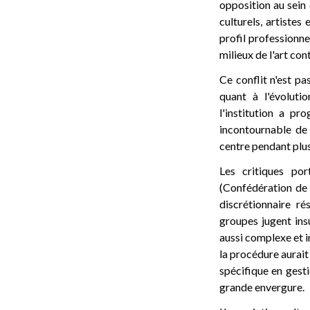
opposition au sein 
culturels, artistes
profil professionn
milieux de l'art con
Ce conflit n'est pa
quant à l'évolut
l'institution a pr
incontournable de 
centre pendant plus
Les critiques po
(Confédération de G
discrétionnaire r
groupes jugent insu
aussi complexe et i
la procédure aurait
spécifique en gesti
grande envergure.