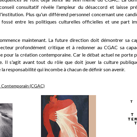
nseil consultatif révèle l'ampleur du désaccord et laisse pr
l'institution. Plus qu'un différend personnel concernant une cand
fossé entre les politiques culturelles officielles et une part i
commence maintenant. La future direction doit démontrer sa ca
secteur profondément critique et à redonner au CGAC sa capac
e pour la création contemporaine. Car le débat actuel ne porte p
. Il s'agit avant tout du rôle que doit jouer la culture publiq
la responsabilité qui incombe à chacun de définir son avenir.
rt Contemporain (CGAC)