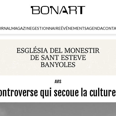
URNAL
MAGAZINE
GESTIONNAIRE
ÉVÉNEMENTS
AGENDA
CONTA
AVIS
controverse qui secoue la culture