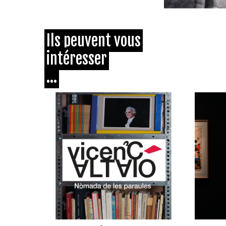
Ils peuvent vous
intéresser
...