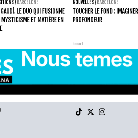
SITIONS
/
BARCELONE
NOUVELLES
/
BARCELONE
 GAUDÍ. LE DUO QUI FUSIONNE
TOUCHER LE FOND : IMAGINER
 MYSTICISME ET MATIÈRE EN
PROFONDEUR
E
bonart
é