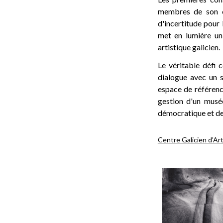
membres de son co
d'incertitude pour 
met en lumière un 
artistique galicien.
Le véritable défi 
dialogue avec un 
espace de référenc
gestion d'un musée
démocratique et de 
Centre Galicien d'A