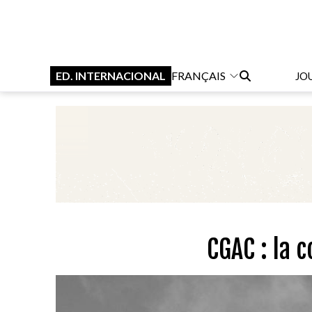
ED. INTERNACIONAL
FRANÇAIS
JO
CGAC : la 