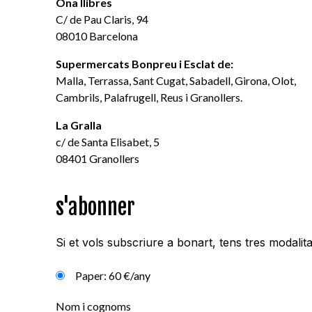
Ona llibres
C/ de Pau Claris, 94
08010 Barcelona
Supermercats Bonpreu i Esclat de:
Malla, Terrassa, Sant Cugat, Sabadell, Girona, Olot,
Cambrils, Palafrugell, Reus i Granollers.
La Gralla
c/ de Santa Elisabet, 5
08401 Granollers
s'abonner
Si et vols subscriure a bonart, tens tres modalita
Paper: 60 €/any
Nom i cognoms