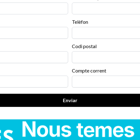
Telèfon
Codi postal
Compte corrent
Enviar