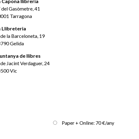
 Capona llibreria
 del Gasòmetre, 41
001 Tarragona
 Llibreteria
 de la Barceloneta, 19
790 Gelida
ntanya de llibres
 de Jacint Verdaguer, 24
500 Vic
Paper + Online: 70 €/any