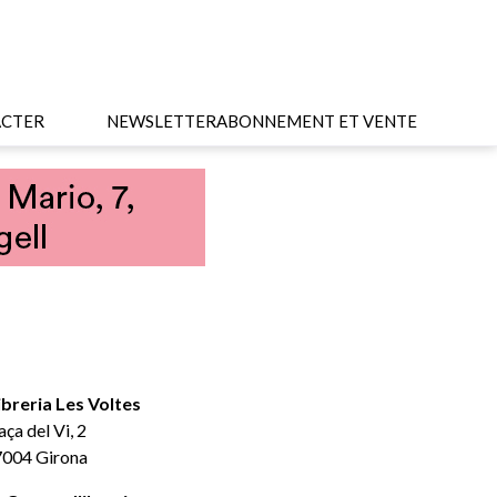
CTER
NEWSLETTER
ABONNEMENT ET VENTE
ibreria Les Voltes
aça del Vi, 2
004 Girona