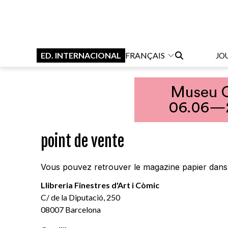
ED. INTERNACIONAL
FRANÇAIS
JO
point de vente
Vous pouvez retrouver le magazine papier dans l
Llibreria Finestres d'Art i Còmic
C/ de la Diputació, 250
08007 Barcelona