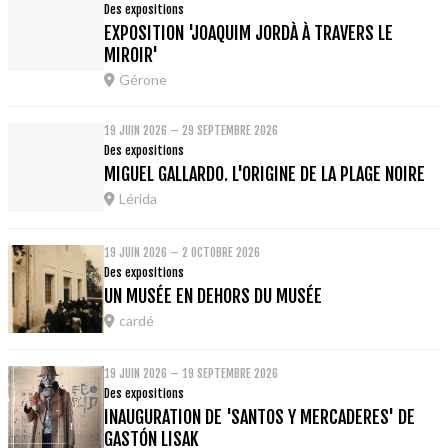
Des expositions
EXPOSITION 'JOAQUIM JORDÀ À TRAVERS LE
MIROIR'
Gérone
19 JUIN 2026 – 29 SEPTEMBRE 2026
Des expositions
MIGUEL GALLARDO. L'ORIGINE DE LA PLAGE NOIRE
Lérida
19 JUIN 2026 – 2 OCTOBRE 2026
Des expositions
UN MUSÉE EN DEHORS DU MUSÉE
cardé
19 JUIN 2026 – 19 SEPTEMBRE 2026
Des expositions
INAUGURATION DE 'SANTOS Y MERCADERES' DE
GASTÓN LISAK