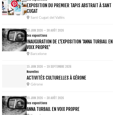
EXPOSITION DU PREMIER TAPIS ABSTRAIT À SANT
CUGAT
Sant Cugat del Vallès
15 JUIN 2026 – 30 AOÛT 2026
Des expositions
INAUGURATION DE L'EXPOSITION 'ANNA TURBAU. EN
VOIX PROPRE'
Barcelone
15 JUIN 2026 – 19 SEPTEMBRE 2026
Nouvelles
ACTIVITÉS CULTURELLES À GÉRONE
Gérone
15 JUIN 2026 – 30 AOÛT 2026
Des expositions
ANNA TURBAU. EN VOIX PROPRE