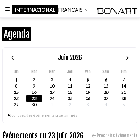
INTERNACIONAL
FRANÇAIS
Agenda
Juin 2026
Lun
Mar
Mer
Jeu
Ven
Sam
Dim
1
2
3
4
5
6
7
8
9
10
11
12
13
14
15
16
17
18
19
20
21
22
23
24
25
26
27
28
29
30
1
2
3
4
5
Jour avec des événements programmés
Événements du 23 juin 2026
Prochains événements