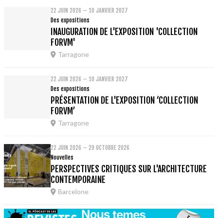
22 JUIN 2026 – 10 JANVIER 2027
Des expositions
INAUGURATION DE L'EXPOSITION 'COLLECTION
FORVM'
Tarragone
22 JUIN 2026 – 10 JANVIER 2027
Des expositions
PRÉSENTATION DE L'EXPOSITION ‘COLLECTION
FORVM’
Tarragone
22 JUIN 2026 – 29 OCTOBRE 2026
Nouvelles
PERSPECTIVES CRITIQUES SUR L'ARCHITECTURE
CONTEMPORAINE
Barcelone