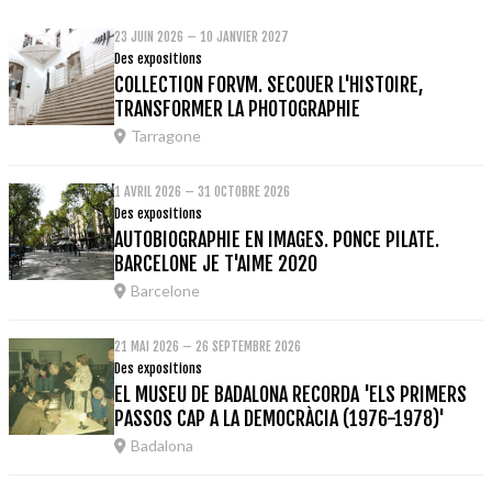
23 JUIN 2026 – 10 JANVIER 2027
Des expositions
COLLECTION FORVM. SECOUER L'HISTOIRE,
TRANSFORMER LA PHOTOGRAPHIE
Tarragone
1 AVRIL 2026 – 31 OCTOBRE 2026
Des expositions
AUTOBIOGRAPHIE EN IMAGES. PONCE PILATE.
BARCELONE JE T'AIME 2020
Barcelone
21 MAI 2026 – 26 SEPTEMBRE 2026
Des expositions
EL MUSEU DE BADALONA RECORDA 'ELS PRIMERS
PASSOS CAP A LA DEMOCRÀCIA (1976-1978)'
Badalona