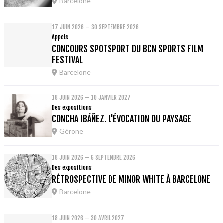
Barcelone
17 JUIN 2026 – 30 SEPTEMBRE 2026
Appels
CONCOURS SPOTSPORT DU BCN SPORTS FILM
FESTIVAL
Barcelone
18 JUIN 2026 – 10 JANVIER 2027
Des expositions
CONCHA IBÁÑEZ. L'ÉVOCATION DU PAYSAGE
Gérone
18 JUIN 2026 – 6 SEPTEMBRE 2026
Des expositions
RÉTROSPECTIVE DE MINOR WHITE À BARCELONE
Barcelone
18 JUIN 2026 – 30 AVRIL 2027