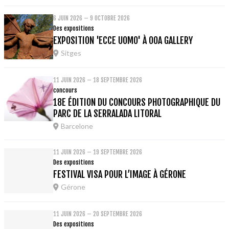
6 JUIN 2026 – 9 OCTOBRE 2026
Des expositions
EXPOSITION 'ECCE UOMO' À OOA GALLERY
Sitges
11 JUIN 2026 – 18 SEPTEMBRE 2026
concours
18E ÉDITION DU CONCOURS PHOTOGRAPHIQUE DU
PARC DE LA SERRALADA LITORAL
Barcelone
11 JUIN 2026 – 19 SEPTEMBRE 2026
Des expositions
FESTIVAL VISA POUR L’IMAGE À GÉRONE
Gérone
11 JUIN 2026 – 20 SEPTEMBRE 2026
Des expositions