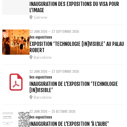
INAUGURATION DES EXPOSITIONS DU VISA POUR
L’IMAGE
Gérone
12 JUIN 2026 – 27 SEPTEMBRE 2026
Des expositions
EXPOSITION ‘TECHNOLOGIE [IN]VISIBLE’ AU PALAU
ROBERT
Barcelone
12 JUIN 2026 – 27 SEPTEMBRE 2026
Des expositions
INAUGURATION DE L'EXPOSITION ‘TECHNOLOGIE
[IN]VISIBLE’
Barcelone
12 JUIN 2026 – 25 OCTOBRE 2026
Des expositions
INAUGURATION DE L'EXPOSITION 'À L'AUBE'