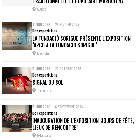
TRADITIONNELLE ET POPULAIRE MARBOLENY
Olot
1 JUIN 2026 – 28 FÉVRIER 2027
Des expositions
LA FUNDACIÓ SORIGUÉ PRÉSENTE L'EXPOSITION
'ARCO À LA FUNDACIÓ SORIGUÉ'
Lérida
5 JUIN 2026 – 25 OCTOBRE 2026
Des expositions
SIGNAL DU SOL
Trento
5 JUIN 2026 – 6 SEPTEMBRE 2026
Des expositions
INAUGURATION DE L'EXPOSITION 'JOURS DE FÊTE,
LIEUX DE RENCONTRE'
Mataró