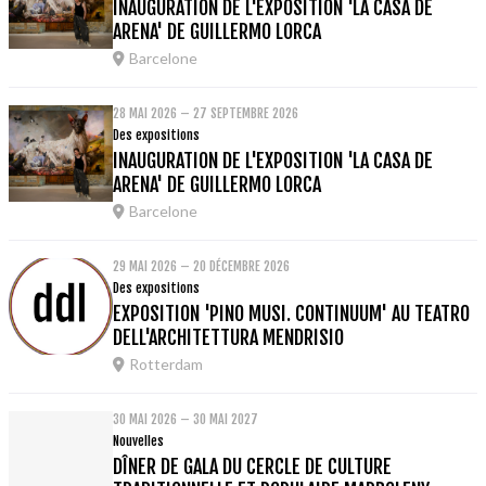
INAUGURATION DE L'EXPOSITION 'LA CASA DE
ARENA' DE GUILLERMO LORCA
Barcelone
28 MAI 2026 – 27 SEPTEMBRE 2026
Des expositions
INAUGURATION DE L'EXPOSITION 'LA CASA DE
ARENA' DE GUILLERMO LORCA
Barcelone
29 MAI 2026 – 20 DÉCEMBRE 2026
Des expositions
EXPOSITION 'PINO MUSI. CONTINUUM' AU TEATRO
DELL'ARCHITETTURA MENDRISIO
Rotterdam
30 MAI 2026 – 30 MAI 2027
Nouvelles
DÎNER DE GALA DU CERCLE DE CULTURE