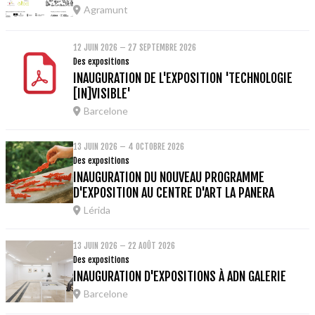
Agramunt
12 JUIN 2026 – 27 SEPTEMBRE 2026
Des expositions
INAUGURATION DE L'EXPOSITION 'TECHNOLOGIE
[IN]VISIBLE'
Barcelone
13 JUIN 2026 – 4 OCTOBRE 2026
Des expositions
INAUGURATION DU NOUVEAU PROGRAMME
D'EXPOSITION AU CENTRE D'ART LA PANERA
Lérida
13 JUIN 2026 – 22 AOÛT 2026
Des expositions
INAUGURATION D'EXPOSITIONS À ADN GALERIE
Barcelone