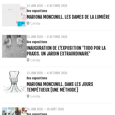
13 JUIN 2026 – 4 OCTOBRE 2026
Des expositions
MARIONA MONCUNILL. LES DAMES DE LA LUMIÈRE
Lérida
13 JUIN 2026 – 4 OCTOBRE 2026
Des expositions
INAUGURATION DE L'EXPOSITION 'TODO POR LA
PRAXIS. UN JARDIN EXTRAORDINAIRE'
Lérida
13 JUIN 2026 – 4 OCTOBRE 2026
Des expositions
MARIONA MONCUNILL. DANS LES JOURS
TEMPÉTUEUX [UNE MÉTHODE]
Lérida
15 JUIN 2026 – 30 AOÛT 2026
Des expositions