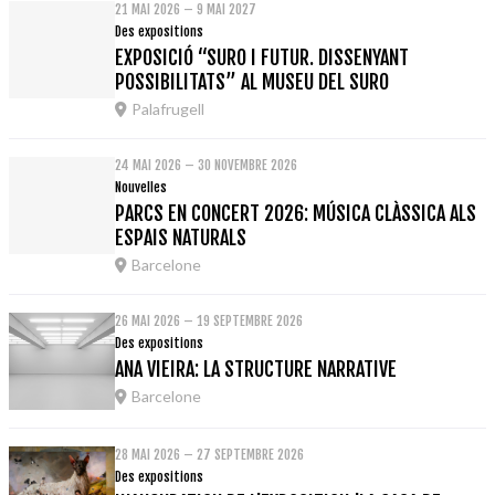
21 MAI 2026 – 9 MAI 2027
Des expositions
EXPOSICIÓ “SURO I FUTUR. DISSENYANT
POSSIBILITATS” AL MUSEU DEL SURO
Palafrugell
24 MAI 2026 – 30 NOVEMBRE 2026
Nouvelles
PARCS EN CONCERT 2026: MÚSICA CLÀSSICA ALS
ESPAIS NATURALS
Barcelone
26 MAI 2026 – 19 SEPTEMBRE 2026
Des expositions
ANA VIEIRA: LA STRUCTURE NARRATIVE
Barcelone
28 MAI 2026 – 27 SEPTEMBRE 2026
Des expositions