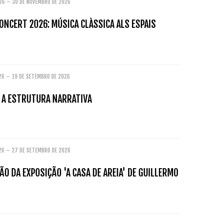
026 – 30 DE NOVEMBRO DE 2026
ONCERT 2026: MÚSICA CLÀSSICA ALS ESPAIS
026 – 19 DE SETEMBRO DE 2026
: A ESTRUTURA NARRATIVA
026 – 27 DE SETEMBRO DE 2026
O DA EXPOSIÇÃO 'A CASA DE AREIA' DE GUILLERMO