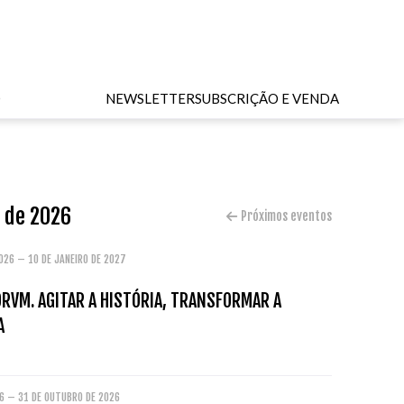
O
NEWSLETTER
SUBSCRIÇÃO E VENDA
o de 2026
Próximos eventos
026 – 10 DE JANEIRO DE 2027
ORVM. AGITAR A HISTÓRIA, TRANSFORMAR A
A
26 – 31 DE OUTUBRO DE 2026