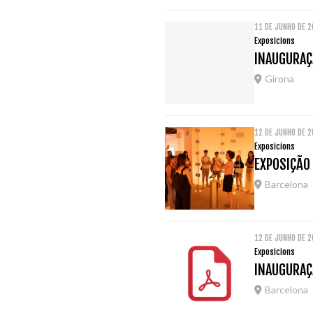
11 DE JUNHO DE 
Exposicions
INAUGURAÇÃ
Girona
12 DE JUNHO DE 
Exposicions
EXPOSIÇÃO 
Barcelona
12 DE JUNHO DE 
Exposicions
INAUGURAÇÃ
Barcelona