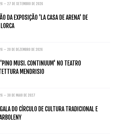
026 – 27 DE SETEMBRO DE 2026
O DA EXPOSIÇÃO 'LA CASA DE ARENA' DE
 LORCA
026 – 20 DE DEZEMBRO DE 2026
 'PINO MUSI. CONTINUUM' NO TEATRO
ITETTURA MENDRISIO
26 – 30 DE MAIO DE 2027
GALA DO CÍRCULO DE CULTURA TRADICIONAL E
ARBOLENY