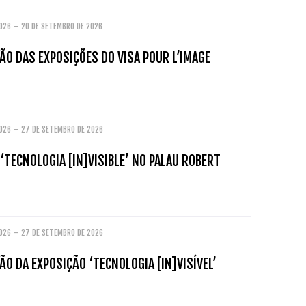
2026 – 20 DE SETEMBRO DE 2026
O DAS EXPOSIÇÕES DO VISA POUR L’IMAGE
2026 – 27 DE SETEMBRO DE 2026
‘TECNOLOGIA [IN]VISIBLE’ NO PALAU ROBERT
2026 – 27 DE SETEMBRO DE 2026
O DA EXPOSIÇÃO ‘TECNOLOGIA [IN]VISÍVEL’