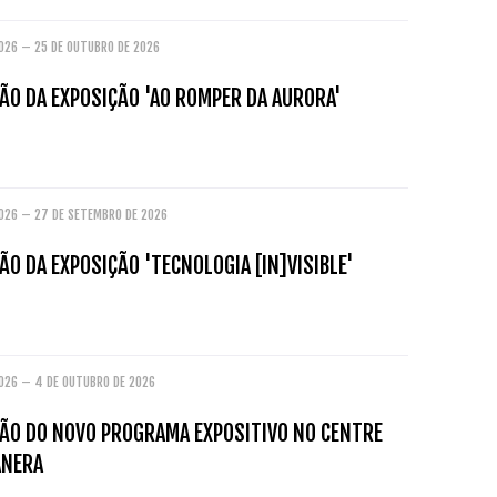
2026 – 25 DE OUTUBRO DE 2026
ÃO DA EXPOSIÇÃO 'AO ROMPER DA AURORA'
2026 – 27 DE SETEMBRO DE 2026
O DA EXPOSIÇÃO 'TECNOLOGIA [IN]VISIBLE'
2026 – 4 DE OUTUBRO DE 2026
ÃO DO NOVO PROGRAMA EXPOSITIVO NO CENTRE
ANERA