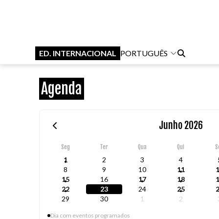
ED. INTERNACIONAL
PORTUGUÊS
Agenda
Junho 2026
Seg
Ter
Qua
Qui
S
1
2
3
4
8
9
10
11
15
16
17
18
22
23
24
25
29
30
1
2
Dia com eventos programados