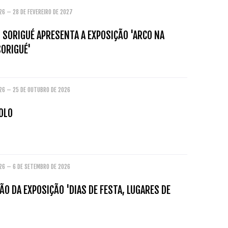
26 – 28 DE FEVEREIRO DE 2027
 SORIGUÉ APRESENTA A EXPOSIÇÃO 'ARCO NA
SORIGUÉ'
026 – 25 DE OUTUBRO DE 2026
OLO
026 – 6 DE SETEMBRO DE 2026
O DA EXPOSIÇÃO 'DIAS DE FESTA, LUGARES DE
'