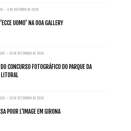
026 – 9 DE OUTUBRO DE 2026
'ECCE UOMO' NA OOA GALLERY
2026 – 18 DE SETEMBRO DE 2026
O DO CONCURSO FOTOGRÁFICO DO PARQUE DA
 LITORAL
2026 – 19 DE SETEMBRO DE 2026
ISA POUR L’IMAGE EM GIRONA