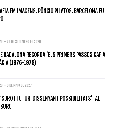
FIA EM IMAGENS. PÔNCIO PILATOS. BARCELONA EU
20
026 – 26 DE SETEMBRO DE 2026
E BADALONA RECORDA 'ELS PRIMERS PASSOS CAP A
CIA (1976-1978)'
26 – 9 DE MAIO DE 2027
“SURO I FUTUR. DISSENYANT POSSIBILITATS” AL
 SURO