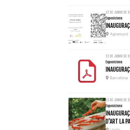
12 DE JUNHO DE 
Exposicions
INAUGURAÇ
Agramunt
12 DE JUNHO DE 
Exposicions
INAUGURAÇÃ
Barcelona
13 DE JUNHO DE 
Exposicions
INAUGURAÇ
D'ART LA P
Lleida