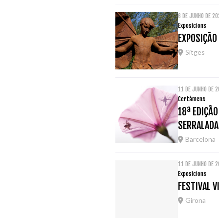
6 DE JUNHO DE 2
Exposicions
EXPOSIÇÃO 
Sitges
11 DE JUNHO DE 
Certàmens
18ª EDIÇÃ
SERRALADA
Barcelona
11 DE JUNHO DE 
Exposicions
FESTIVAL V
Girona