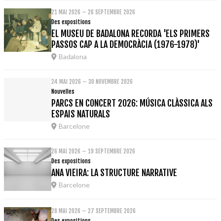
21 MAI 2026 – 26 SEPTEMBRE 2026
Des expositions
EL MUSEU DE BADALONA RECORDA 'ELS PRIMERS
PASSOS CAP A LA DEMOCRÀCIA (1976-1978)'
Badalona
24 MAI 2026 – 30 NOVEMBRE 2026
Nouvelles
PARCS EN CONCERT 2026: MÚSICA CLÀSSICA ALS
ESPAIS NATURALS
Barcelone
26 MAI 2026 – 19 SEPTEMBRE 2026
Des expositions
ANA VIEIRA: LA STRUCTURE NARRATIVE
Barcelone
28 MAI 2026 – 27 SEPTEMBRE 2026
Des expositions