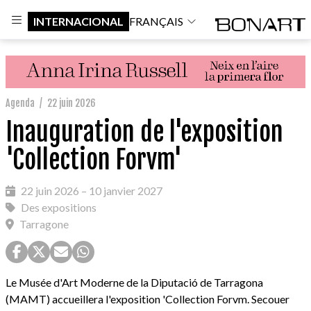
INTERNACIONAL
FRANÇAIS
Agenda
/
22 juin 2026
Inauguration de l'exposition
'Collection Forvm'
22 juin 2026 – 10 janvier 2027
Des expositions
Tarragone
Le Musée d'Art Moderne de la Diputació de Tarragona
(MAMT) accueillera l'exposition 'Collection Forvm. Secouer