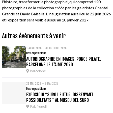
l'histoire, transformer la photographie', qui comprend 120
photographies de la collection créée par les galeristes Chantal
Grande et David Balsells. L'inauguration aura lieu le 22 juin 2026
et l'exposition sera visible jusqu'au 10 janvier 2027.
Autres événements à venir
1 AVRIL 2026 – 31 OCTOBRE 2026
Des expositions
AUTOBIOGRAPHIE EN IMAGES. PONCE PILATE.
BARCELONE JE T'AIME 2020
Barcelone
21 MAI 2026 – 9 MAI 2027
Des expositions
EXPOSICIÓ “SURO I FUTUR. DISSENYANT
POSSIBILITATS” AL MUSEU DEL SURO
Palafrugell