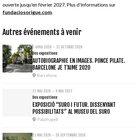
ouverte jusqu'en février 2027. Plus d'informations sur
fundaciosorigue.com
.
Autres événements à venir
1 AVRIL 2026 – 31 OCTOBRE 2026
Des expositions
AUTOBIOGRAPHIE EN IMAGES. PONCE PILATE.
BARCELONE JE T'AIME 2020
Barcelone
21 MAI 2026 – 9 MAI 2027
Des expositions
EXPOSICIÓ “SURO I FUTUR. DISSENYANT
POSSIBILITATS” AL MUSEU DEL SURO
Palafrugell
21 MAI 2026 – 26 SEPTEMBRE 2026