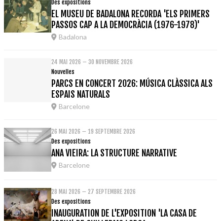
Des expositions
EL MUSEU DE BADALONA RECORDA 'ELS PRIMERS
PASSOS CAP A LA DEMOCRÀCIA (1976-1978)'
Badalona
24 MAI 2026 – 30 NOVEMBRE 2026
Nouvelles
PARCS EN CONCERT 2026: MÚSICA CLÀSSICA ALS
ESPAIS NATURALS
Barcelone
26 MAI 2026 – 19 SEPTEMBRE 2026
Des expositions
ANA VIEIRA: LA STRUCTURE NARRATIVE
Barcelone
28 MAI 2026 – 27 SEPTEMBRE 2026
Des expositions
INAUGURATION DE L'EXPOSITION 'LA CASA DE