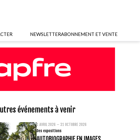
CTER
NEWSLETTER
ABONNEMENT ET VENTE
utres événements à venir
1 AVRIL 2026 – 31 OCTOBRE 2026
Des expositions
AUTOBIOGRAPHIE EN IMAGES.