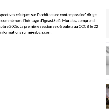
pectives critiques sur l'architecture contemporaine', dirigé
ui commémore l'héritage d'Ignasi Solà-Morales, comprend
ctobre 2026. La première session se déroulera au CCCB le 22
d'informations sur
miesbcn.com
.