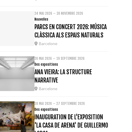
24 MAI 2026 – 30 NOVEMBRE 2026
Nouvelles
PARCS EN CONCERT 2026: MÚSICA
CLÀSSICA ALS ESPAIS NATURALS
Barcelone
26 MAI 2026 – 19 SEPTEMBRE 2026
Des expositions
ANA VIEIRA: LA STRUCTURE
NARRATIVE
Barcelone
28 MAI 2026 – 27 SEPTEMBRE 2026
Des expositions
INAUGURATION DE L'EXPOSITION
'LA CASA DE ARENA' DE GUILLERMO