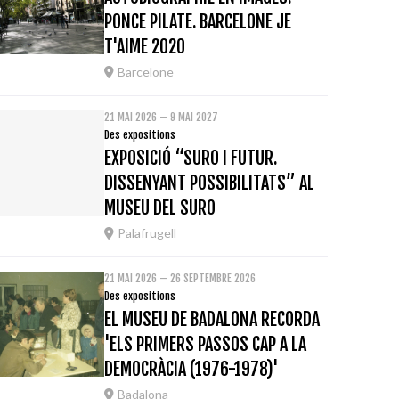
PONCE PILATE. BARCELONE JE
T'AIME 2020
Barcelone
21 MAI 2026 – 9 MAI 2027
Des expositions
EXPOSICIÓ “SURO I FUTUR.
DISSENYANT POSSIBILITATS” AL
MUSEU DEL SURO
Palafrugell
21 MAI 2026 – 26 SEPTEMBRE 2026
Des expositions
EL MUSEU DE BADALONA RECORDA
'ELS PRIMERS PASSOS CAP A LA
DEMOCRÀCIA (1976-1978)'
Badalona