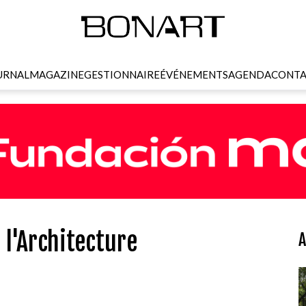
URNAL
MAGAZINE
GESTIONNAIRE
ÉVÉNEMENTS
AGENDA
CONTA
 l'Architecture
A