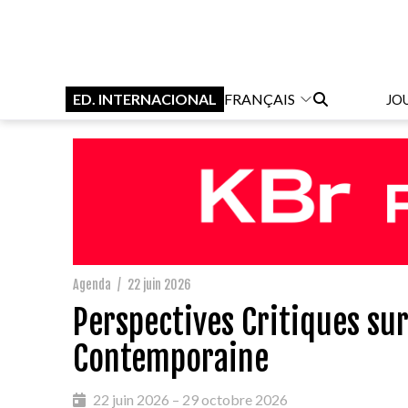
ED. INTERNACIONAL
FRANÇAIS
JO
Agenda
/
22 juin 2026
Perspectives Critiques sur
Contemporaine
22 juin 2026 – 29 octobre 2026