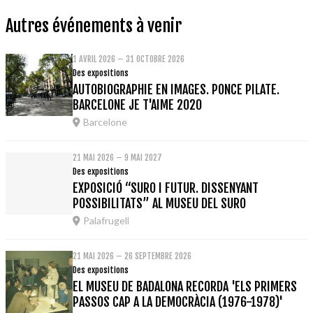
Autres événements à venir
1 AVRIL 2026 – 31 OCTOBRE 2026
Des expositions
AUTOBIOGRAPHIE EN IMAGES. PONCE PILATE.
BARCELONE JE T'AIME 2020
Barcelone
21 MAI 2026 – 9 MAI 2027
Des expositions
EXPOSICIÓ “SURO I FUTUR. DISSENYANT
POSSIBILITATS” AL MUSEU DEL SURO
Palafrugell
21 MAI 2026 – 26 SEPTEMBRE 2026
Des expositions
EL MUSEU DE BADALONA RECORDA 'ELS PRIMERS
PASSOS CAP A LA DEMOCRÀCIA (1976-1978)'