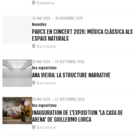
Badalona
24 MAI 2026 – 30 NOVEMBRE 2026
Nouvelles
PARCS EN CONCERT 2026: MÚSICA CLÀSSICA ALS
ESPAIS NATURALS
Barcelone
26 MAI 2026 – 19 SEPTEMBRE 2026
Des expositions
ANA VIEIRA: LA STRUCTURE NARRATIVE
Barcelone
28 MAI 2026 – 27 SEPTEMBRE 2026
Des expositions
INAUGURATION DE L'EXPOSITION 'LA CASA DE
ARENA' DE GUILLERMO LORCA
Barcelone