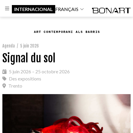
INTERNACIONAL
FRANÇAIS
Agenda
/
5 juin 2026
Signal du sol
5 juin 2026 – 25 octobre 2026
Des expositions
Trento