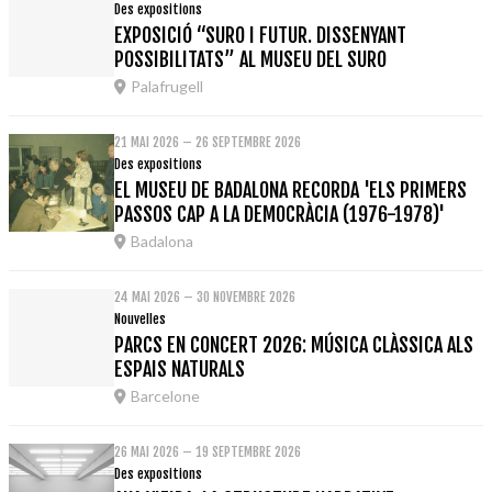
Des expositions
EXPOSICIÓ “SURO I FUTUR. DISSENYANT
POSSIBILITATS” AL MUSEU DEL SURO
Palafrugell
21 MAI 2026 – 26 SEPTEMBRE 2026
Des expositions
EL MUSEU DE BADALONA RECORDA 'ELS PRIMERS
PASSOS CAP A LA DEMOCRÀCIA (1976-1978)'
Badalona
24 MAI 2026 – 30 NOVEMBRE 2026
Nouvelles
PARCS EN CONCERT 2026: MÚSICA CLÀSSICA ALS
ESPAIS NATURALS
Barcelone
26 MAI 2026 – 19 SEPTEMBRE 2026
Des expositions