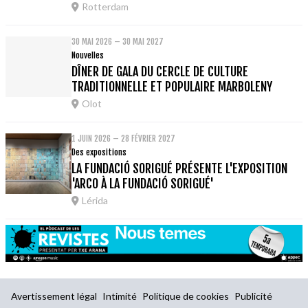
Rotterdam
30 MAI 2026 – 30 MAI 2027
Nouvelles
DÎNER DE GALA DU CERCLE DE CULTURE
TRADITIONNELLE ET POPULAIRE MARBOLENY
Olot
1 JUIN 2026 – 28 FÉVRIER 2027
Des expositions
LA FUNDACIÓ SORIGUÉ PRÉSENTE L'EXPOSITION
'ARCO À LA FUNDACIÓ SORIGUÉ'
Lérida
Avertissement légal
Intimité
Politique de cookies
Publicité