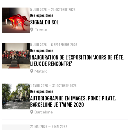
5 JUIN 2026 – 25 OCTOBRE 2026
Des expositions
SIGNAL DU SOL
Trento
5 JUIN 2026 – 6 SEPTEMBRE 2026
Des expositions
INAUGURATION DE L'EXPOSITION 'JOURS DE FÊTE,
LIEUX DE RENCONTRE'
Mataró
1 AVRIL 2026 – 31 OCTOBRE 2026
Des expositions
AUTOBIOGRAPHIE EN IMAGES. PONCE PILATE.
BARCELONE JE T'AIME 2020
Barcelone
21 MAI 2026 – 9 MAI 2027