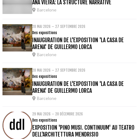
ANA VIEIRA: LA STRUCTURE NARRATIVE
Barcelone
28 MAI 2026 – 27 SEPTEMBRE 2026
Des expositions
INAUGURATION DE L'EXPOSITION 'LA CASA DE
ARENA' DE GUILLERMO LORCA
Barcelone
28 MAI 2026 – 27 SEPTEMBRE 2026
Des expositions
INAUGURATION DE L'EXPOSITION 'LA CASA DE
ARENA' DE GUILLERMO LORCA
Barcelone
29 MAI 2026 – 20 DÉCEMBRE 2026
Des expositions
EXPOSITION 'PINO MUSI. CONTINUUM' AU TEATRO
DELL'ARCHITETTURA MENDRISIO