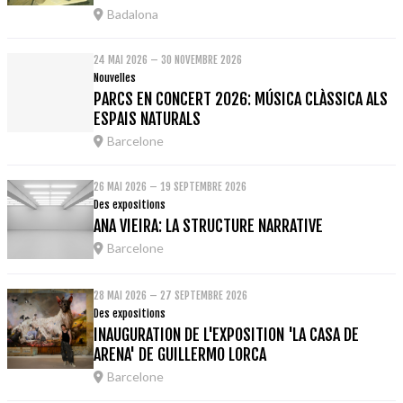
Badalona
24 MAI 2026 – 30 NOVEMBRE 2026
Nouvelles
PARCS EN CONCERT 2026: MÚSICA CLÀSSICA ALS
ESPAIS NATURALS
Barcelone
26 MAI 2026 – 19 SEPTEMBRE 2026
Des expositions
ANA VIEIRA: LA STRUCTURE NARRATIVE
Barcelone
28 MAI 2026 – 27 SEPTEMBRE 2026
Des expositions
INAUGURATION DE L'EXPOSITION 'LA CASA DE
ARENA' DE GUILLERMO LORCA
Barcelone