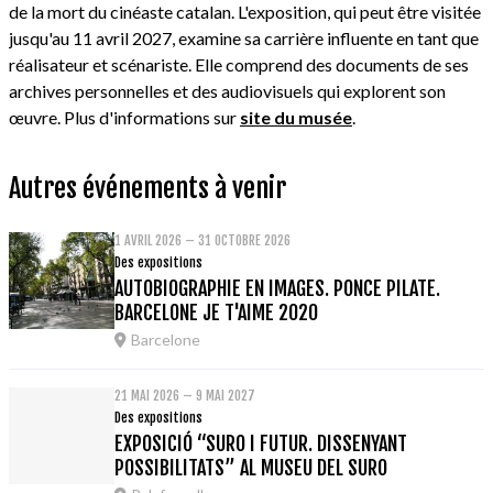
de la mort du cinéaste catalan. L'exposition, qui peut être visitée
jusqu'au 11 avril 2027, examine sa carrière influente en tant que
réalisateur et scénariste. Elle comprend des documents de ses
archives personnelles et des audiovisuels qui explorent son
œuvre. Plus d'informations sur
site du musée
.
Autres événements à venir
1 AVRIL 2026 – 31 OCTOBRE 2026
Des expositions
AUTOBIOGRAPHIE EN IMAGES. PONCE PILATE.
BARCELONE JE T'AIME 2020
Barcelone
21 MAI 2026 – 9 MAI 2027
Des expositions
EXPOSICIÓ “SURO I FUTUR. DISSENYANT
POSSIBILITATS” AL MUSEU DEL SURO