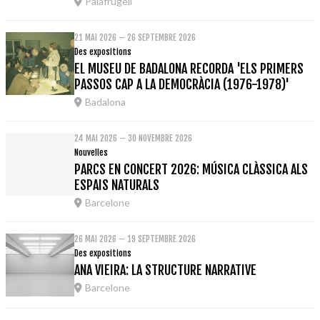
Palafrugell
21 MAI 2026 – 26 SEPTEMBRE 2026
Des expositions
EL MUSEU DE BADALONA RECORDA 'ELS PRIMERS
PASSOS CAP A LA DEMOCRÀCIA (1976-1978)'
Badalona
24 MAI 2026 – 30 NOVEMBRE 2026
Nouvelles
PARCS EN CONCERT 2026: MÚSICA CLÀSSICA ALS
ESPAIS NATURALS
Barcelone
26 MAI 2026 – 19 SEPTEMBRE 2026
Des expositions
ANA VIEIRA: LA STRUCTURE NARRATIVE
Barcelone