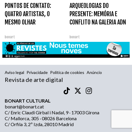
PONTOS DE CONTATO:
ARQUEOLOGIAS DO
QUATRO ARTISTAS, O
PRESENTE: MEMÓRIA E
MESMO OLHAR
CONFLITO NA GALERIA ADN
bonart
bonart
Aviso legal
Privacidade
Política de cookies
Anúncio
Revista de arte digital
BONART CULTURAL
bonart@bonart.cat
C/ Enric Claudi Girbal i Nadal, 9 · 17003 Girona
C/ Mallorca, 305 · 08026 Barcelona
C/ Orfila 3, 2º Izda, 28010 Madrid