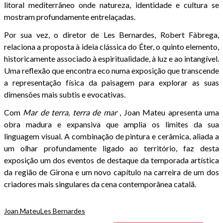
litoral mediterrâneo onde natureza, identidade e cultura se
mostram profundamente entrelaçadas.
Por sua vez, o diretor de Les Bernardes, Robert Fàbrega,
relaciona a proposta à ideia clássica do Éter, o quinto elemento,
historicamente associado à espiritualidade, à luz e ao intangível.
Uma reflexão que encontra eco numa exposição que transcende
a representação física da paisagem para explorar as suas
dimensões mais subtis e evocativas.
Com
Mar de terra, terra de mar
, Joan Mateu apresenta uma
obra madura e expansiva que amplia os limites da sua
linguagem visual. A combinação de pintura e cerâmica, aliada a
um olhar profundamente ligado ao território, faz desta
exposição um dos eventos de destaque da temporada artística
da região de Girona e um novo capítulo na carreira de um dos
criadores mais singulares da cena contemporânea catalã.
Joan Mateu
Les Bernardes