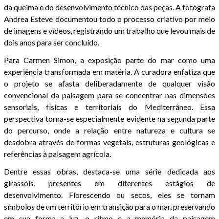
da queima e do desenvolvimento técnico das peças. A fotógrafa
Andrea Esteve documentou todo o processo criativo por meio
de imagens e vídeos, registrando um trabalho que levou mais de
dois anos para ser concluído.
Para Carmen Simon, a exposição parte do mar como uma
experiência transformada em matéria. A curadora enfatiza que
o projeto se afasta deliberadamente de qualquer visão
convencional da paisagem para se concentrar nas dimensões
sensoriais, físicas e territoriais do Mediterrâneo. Essa
perspectiva torna-se especialmente evidente na segunda parte
do percurso, onde a relação entre natureza e cultura se
desdobra através de formas vegetais, estruturas geológicas e
referências à paisagem agrícola.
Dentre essas obras, destaca-se uma série dedicada aos
girassóis, presentes em diferentes estágios de
desenvolvimento. Florescendo ou secos, eles se tornam
símbolos de um território em transição para o mar, preservando
em sua forma a luz, o ritmo e a memória da paisagem