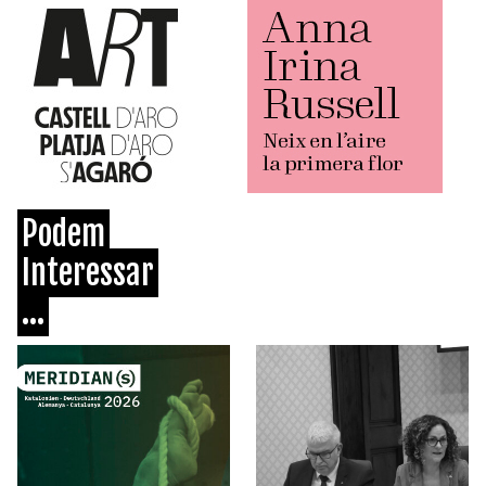
Podem
Interessar
...