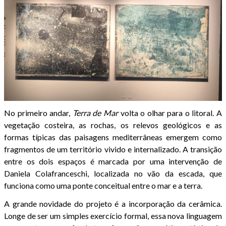
No primeiro andar,
Terra de Mar
volta o olhar para o litoral. A
vegetação costeira, as rochas, os relevos geológicos e as
formas típicas das paisagens mediterrâneas emergem como
fragmentos de um território vivido e internalizado. A transição
entre os dois espaços é marcada por uma intervenção de
Daniela Colafranceschi, localizada no vão da escada, que
funciona como uma ponte conceitual entre o mar e a terra.
A grande novidade do projeto é a incorporação da cerâmica.
Longe de ser um simples exercício formal, essa nova linguagem