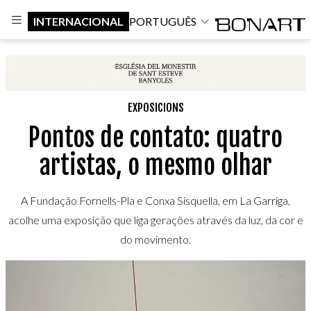
INTERNACIONAL
PORTUGUÊS
EXPOSICIONS
Pontos de contato: quatro
artistas, o mesmo olhar
A Fundação Fornells-Pla e Conxa Sisquella, em La Garriga,
acolhe uma exposição que liga gerações através da luz, da cor e
do movimento.