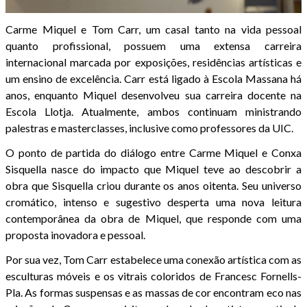
Carme Miquel e Tom Carr, um casal tanto na vida pessoal
quanto profissional, possuem uma extensa carreira
internacional marcada por exposições, residências artísticas e
um ensino de excelência. Carr está ligado à Escola Massana há
anos, enquanto Miquel desenvolveu sua carreira docente na
Escola Llotja. Atualmente, ambos continuam ministrando
palestras e masterclasses, inclusive como professores da UIC.
O ponto de partida do diálogo entre Carme Miquel e Conxa
Sisquella nasce do impacto que Miquel teve ao descobrir a
obra que Sisquella criou durante os anos oitenta. Seu universo
cromático, intenso e sugestivo desperta uma nova leitura
contemporânea da obra de Miquel, que responde com uma
proposta inovadora e pessoal.
Por sua vez, Tom Carr estabelece uma conexão artística com as
esculturas móveis e os vitrais coloridos de Francesc Fornells-
Pla. As formas suspensas e as massas de cor encontram eco nas