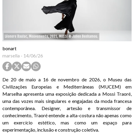
Léonore Baulac, Mouvements, 2021, MOSSI © Julien Benhamou.
bonart
marsella
-
14/06/26
De 20 de maio a 16 de novembro de 2026, o Museu das
Civilizações Europeias e Mediterrâneas (MUCEM) em
Marselha apresenta uma exposição dedicada a Mossi Traoré,
uma das vozes mais singulares e engajadas da moda francesa
contemporânea. Designer, artesão e transmissor de
conhecimento, Traoré entende a alta-costura não apenas como
um exercício estético, mas como um espaço para
experimentação, inclusão e construção coletiva.