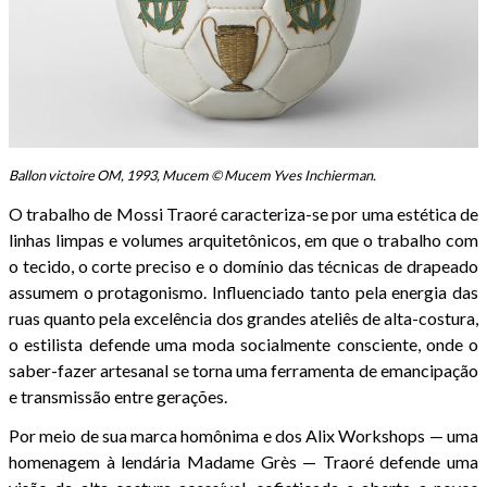
Ballon victoire OM, 1993, Mucem © Mucem Yves Inchierman.
O trabalho de Mossi Traoré caracteriza-se por uma estética de
linhas limpas e volumes arquitetônicos, em que o trabalho com
o tecido, o corte preciso e o domínio das técnicas de drapeado
assumem o protagonismo. Influenciado tanto pela energia das
ruas quanto pela excelência dos grandes ateliês de alta-costura,
o estilista defende uma moda socialmente consciente, onde o
saber-fazer artesanal se torna uma ferramenta de emancipação
e transmissão entre gerações.
Por meio de sua marca homônima e dos Alix Workshops — uma
homenagem à lendária Madame Grès — Traoré defende uma