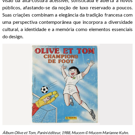
visão da alta-costura acessível, sofisticada e aberta a novos
públicos, afastando-se da noção de luxo reservado a poucos.
Suas criações combinam a elegância da tradição francesa com
uma perspectiva contemporânea que incorpora a diversidade
cultural, a identidade e a memória como elementos essenciais
do design.
Álbum Olive et Tom, Panini éditeur, 1988, Mucem © Mucem Marianne Kuhn.