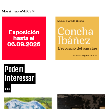
Mossi Traoré
MUCEM
Podem
Interessar
...