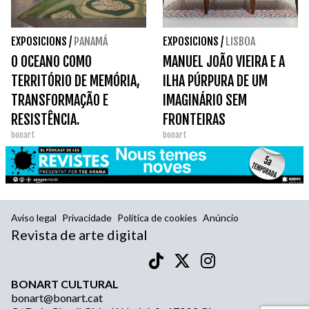
EXPOSICIONS
/
PANAMÁ
EXPOSICIONS
/
LISBOA
O OCEANO COMO
MANUEL JOÃO VIEIRA E A
TERRITÓRIO DE MEMÓRIA,
ILHA PÚRPURA DE UM
TRANSFORMAÇÃO E
IMAGINÁRIO SEM
RESISTÊNCIA.
FRONTEIRAS
bonart
bonart
Aviso legal
Privacidade
Política de cookies
Anúncio
Revista de arte digital
BONART CULTURAL
bonart@bonart.cat