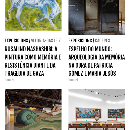
EXPOSICIONS
/
VITORIA-GASTEIZ
EXPOSICIONS
/
CÁCERES
ROSALIND NASHASHIBI: A
ESPELHO DO MUNDO:
PINTURA COMO MEMÓRIA E
ARQUEOLOGIA DA MEMÓRIA
RESISTÊNCIA DIANTE DA
NA OBRA DE PATRICIA
TRAGÉDIA DE GAZA
GÓMEZ E MARÍA JESÚS
bonart
bonart
GONZÁLEZ