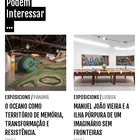
Podem
Interessar
...
EXPOSICIONS
/
PANAMÁ
EXPOSICIONS
/
LISBOA
O OCEANO COMO
MANUEL JOÃO VIEIRA E A
TERRITÓRIO DE MEMÓRIA,
ILHA PÚRPURA DE UM
TRANSFORMAÇÃO E
IMAGINÁRIO SEM
RESISTÊNCIA.
FRONTEIRAS
bonart
bonart