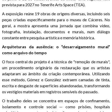
prevista para 2027 no Tenerife Arts Space (TEA).
A exposição reúne 19 obras de origens diversas, incluindo seis
peças criadas especificamente para o museu de Cáceres. No
geral, a mostra apresenta uma jornada que combina vídeo,
fotografia, instalação, documentos e murais, num diálogo
constante entre pesquisa artística e memória histórica.
Arquiteturas da ausência: o “desarraigamento mural”
como arquivo do tempo
O foco central do projeto é a técnica de "remoção de murais",
um procedimento originário da restauração que os artistas
adaptaram ao âmbito da criação contemporânea. Utilizando
esse método, Gómez e González extraem camadas de tinta,
escrita e desgaste de superfícies abandonadas, transformando
os vestígios materiais em registros sensíveis do passado.
O trabalho deles se concentra em espaços de confinamento,
isolamento e controle social — como prisões, hospitais