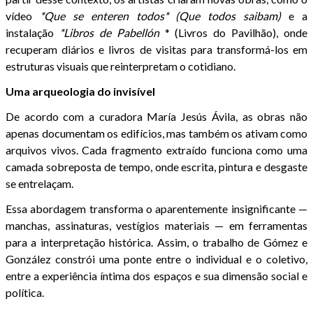
vídeo
*Que se enteren todos* (Que todos saibam)
e a
instalação
*Libros de Pabellón
* (Livros do Pavilhão), onde
recuperam diários e livros de visitas para transformá-los em
estruturas visuais que reinterpretam o cotidiano.
Uma arqueologia do invisível
De acordo com a curadora María Jesús Ávila, as obras não
apenas documentam os edifícios, mas também os ativam como
arquivos vivos. Cada fragmento extraído funciona como uma
camada sobreposta de tempo, onde escrita, pintura e desgaste
se entrelaçam.
Essa abordagem transforma o aparentemente insignificante —
manchas, assinaturas, vestígios materiais — em ferramentas
para a interpretação histórica. Assim, o trabalho de Gómez e
González constrói uma ponte entre o individual e o coletivo,
entre a experiência íntima dos espaços e sua dimensão social e
política.