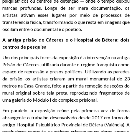
psiquiátricos ou centros de detenção — onde o tempo deixou
marcas profundas. Longe de ser mera documentação, os
artistas ativam esses lugares por meio de processos de
transferência física, transformando o que resta em imagens que
oscilam entre o documental e o poético.
A antiga prisão de Cáceres e o Hospital de Bétera: dois
centros de pesquisa
Um dos principais focos da exposição é a intervenção na antiga
Prisão de Cáceres, utilizada durante o regime franquista como
espaço de repressão a presos políticos. Utilizando as paredes
da prisão, os artistas criaram um mural monumental de 23
metros na Casa Grande, feito a partir da remoção de seções do
mural original sobre tela preta, reproduzindo fragmentos de
uma galeria do Módulo I do complexo prisional.
Em paralelo, a exposição reúne pela primeira vez de forma
abrangente o trabalho desenvolvido desde 2017 em torno do
antigo Hospital Psiquiátrico Provincial de Bétera (Valência). A
partir desse contexto, os artistas criaram novas obras, como o