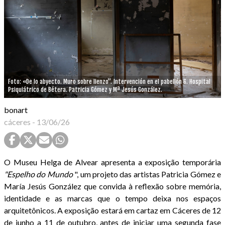
Foto: «De lo abyecto. Muro sobre lienzo”. Intervención en el pabellón 6. Hospital
Psiquiátrico de Bétera. Patricia Gómez y Mª Jesús González.
bonart
cáceres
-
13/06/26
O Museu Helga de Alvear apresenta a exposição temporária
"Espelho do Mundo
", um projeto das artistas Patricia Gómez e
María Jesús González que convida à reflexão sobre memória,
identidade e as marcas que o tempo deixa nos espaços
arquitetônicos. A exposição estará em cartaz em Cáceres de 12
de junho a 11 de outubro, antes de iniciar uma segunda fase