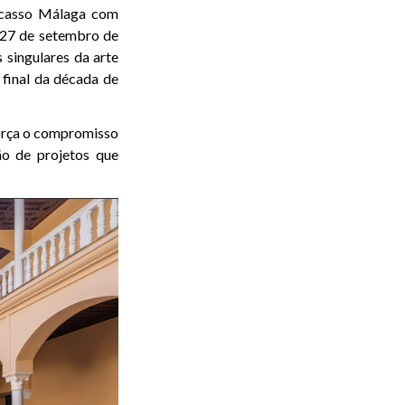
icasso Málaga com
 27 de setembro de
singulares da arte
 final da década de
força o compromisso
ão de projetos que