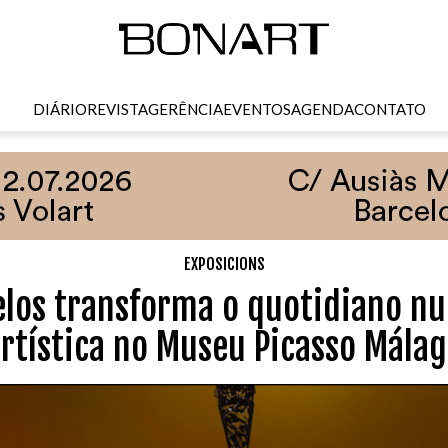
DIÁRIO
REVISTA
GERÊNCIA
EVENTOS
AGENDA
CONTATO
EXPOSICIONS
los transforma o quotidiano n
rtística no Museu Picasso Mála