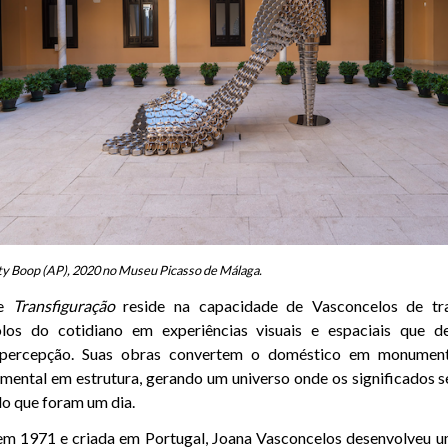
ty Boop (AP), 2020 no Museu Picasso de Málaga.
de
Transfiguração
reside na capacidade de Vasconcelos de tra
olos do cotidiano em experiências visuais e espaciais que d
 percepção. Suas obras convertem o doméstico em monumental
amental em estrutura, gerando um universo onde os significados
o que foram um dia.
m 1971 e criada em Portugal, Joana Vasconcelos desenvolveu um