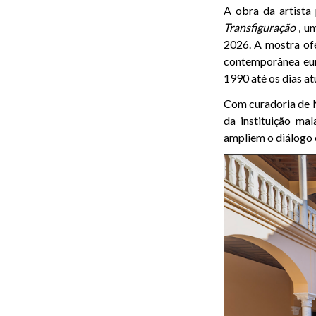
A obra da artist
Transfiguração
, u
2026. A mostra of
contemporânea euro
1990 até os dias at
Com curadoria de M
da instituição ma
ampliem o diálogo 