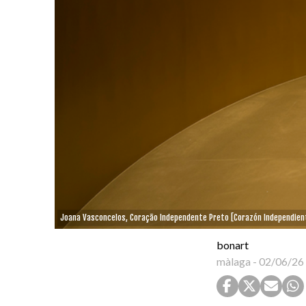
Joana Vasconcelos, Coração Independente Preto [Corazón Independien
bonart
màlaga
-
02/06/26