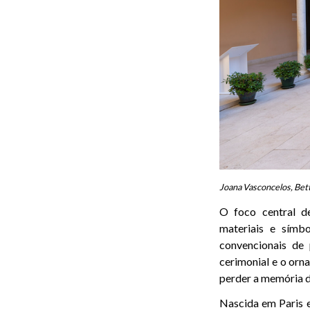
Joana Vasconcelos, Bet
O foco central 
materiais e símb
convencionais de
cerimonial e o orn
perder a memória d
Nascida em Paris e