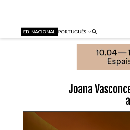
ED. NACIONAL
PORTUGUÊS
Joana Vasconce
a