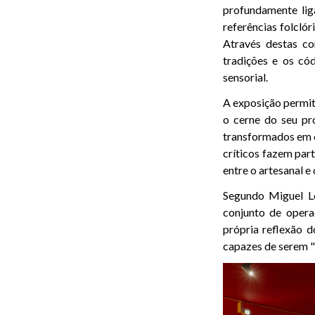
profundamente lig
referências folclór
Através destas co
tradições e os có
sensorial.
A exposição permit
o cerne do seu pro
transformados em e
críticos fazem part
entre o artesanal e
Segundo Miguel L
conjunto de opera
própria reflexão 
capazes de serem "f