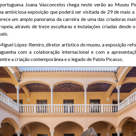
a portuguesa Joana Vasconcelos chega neste verão ao Museu P
ma ambiciosa exposição que poderá ser visitada de 29 de maio a
erece um amplo panorama da carreira de uma das criadoras mais 
peia, através de treze esculturas e instalações criadas desde o
uais.
iguel López-Remiro, diretor artístico do museu, a exposição re
laguenha com a colaboração internacional e com a apresentaç
entre a criação contemporânea e o legado de Pablo Picasso.