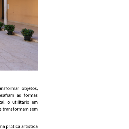
nsformar objetos,
esafiam as formas
, o utilitário em
 se transformam sem
a prática artística