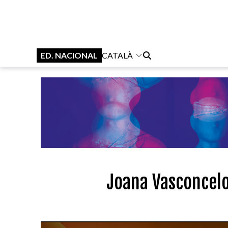
ED. NACIONAL
CATALÀ
Joana Vasconcelo