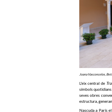
Joana Vasconcelos, Bet
L'eix central de
Tra
símbols quotidians 
seves obres convert
estructura, generan
Nascuda a París el