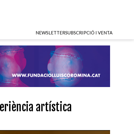
NEWSLETTER
SUBSCRIPCIÓ I VENTA
riència artística