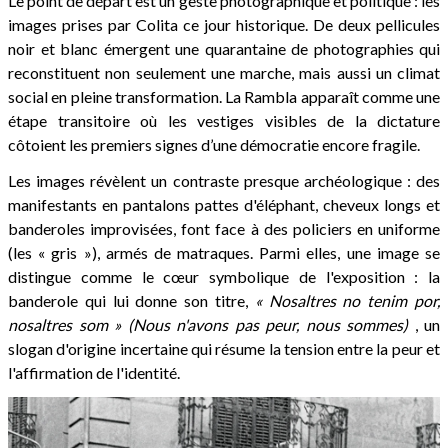
Le point de départ est un geste photographique et politique : les
images prises par Colita ce jour historique. De deux pellicules
noir et blanc émergent une quarantaine de photographies qui
reconstituent non seulement une marche, mais aussi un climat
social en pleine transformation. La Rambla apparaît comme une
étape transitoire où les vestiges visibles de la dictature
côtoient les premiers signes d’une démocratie encore fragile.
Les images révèlent un contraste presque archéologique : des
manifestants en pantalons pattes d'éléphant, cheveux longs et
banderoles improvisées, font face à des policiers en uniforme
(les « gris »), armés de matraques. Parmi elles, une image se
distingue comme le cœur symbolique de l'exposition : la
banderole qui lui donne son titre,
« Nosaltres no tenim por,
nosaltres som » (Nous n'avons pas peur, nous sommes)
, un
slogan d'origine incertaine qui résume la tension entre la peur et
l'affirmation de l'identité.