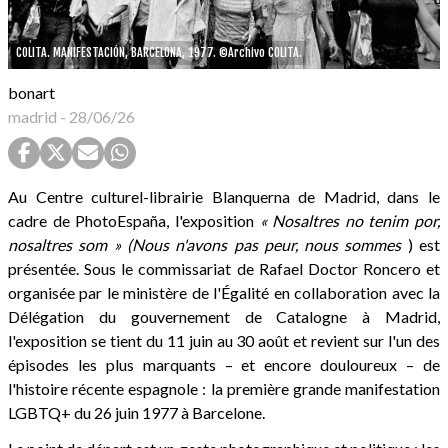
COLITA. MANIFESTACIÓN, BARCELONA, 1977. ©Archivo COLITA.
bonart
madrid
-
28/06/26
Au Centre culturel-librairie Blanquerna de Madrid, dans le
cadre de PhotoEspaña, l'exposition
« Nosaltres no tenim por,
nosaltres som » (Nous n'avons pas peur, nous sommes
) est
présentée. Sous le commissariat de Rafael Doctor Roncero et
organisée par le ministère de l'Égalité en collaboration avec la
Délégation du gouvernement de Catalogne à Madrid,
l'exposition se tient du 11 juin au 30 août et revient sur l'un des
épisodes les plus marquants – et encore douloureux – de
l'histoire récente espagnole : la première grande manifestation
LGBTQ+ du 26 juin 1977 à Barcelone.