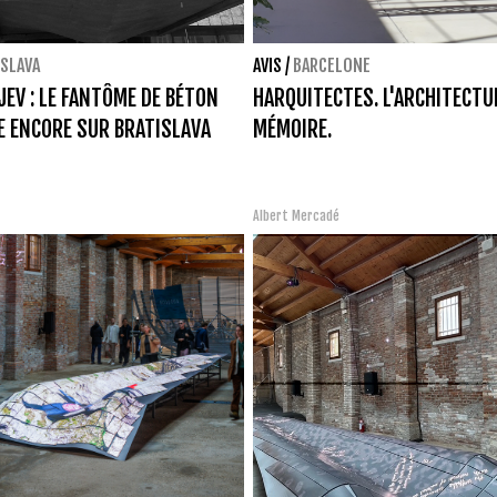
ISLAVA
AVIS
/
BARCELONE
JEV : LE FANTÔME DE BÉTON
HARQUITECTES. L'ARCHITECTU
LE ENCORE SUR BRATISLAVA
MÉMOIRE.
o
Albert Mercadé