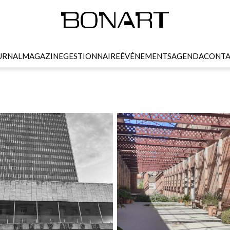
URNAL
MAGAZINE
GESTIONNAIRE
ÉVÉNEMENTS
AGENDA
CONTA