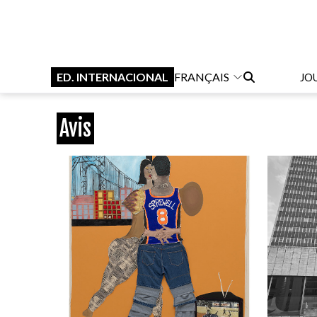
ED. INTERNACIONAL
FRANÇAIS
JO
Avis