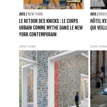
AVIS
/
NEW YORK
AVIS
/
BRAT
LE RETOUR DES KNICKS : LE CORPS
HÔTEL KY
URBAIN COMME MYTHE DANS LE NEW
QUI VEIL
YORK CONTEMPORAIN
Carles Toribio
Carles Toribi