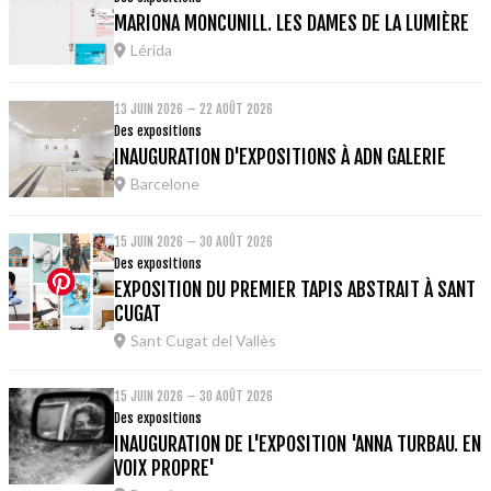
MARIONA MONCUNILL. LES DAMES DE LA LUMIÈRE
Lérida
13 JUIN 2026 – 22 AOÛT 2026
Des expositions
INAUGURATION D'EXPOSITIONS À ADN GALERIE
Barcelone
15 JUIN 2026 – 30 AOÛT 2026
Des expositions
EXPOSITION DU PREMIER TAPIS ABSTRAIT À SANT
CUGAT
Sant Cugat del Vallès
15 JUIN 2026 – 30 AOÛT 2026
Des expositions
INAUGURATION DE L'EXPOSITION 'ANNA TURBAU. EN
VOIX PROPRE'