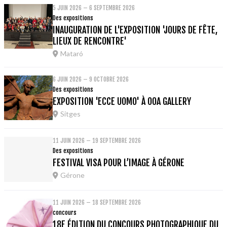
5 JUIN 2026 – 6 SEPTEMBRE 2026
Des expositions
INAUGURATION DE L'EXPOSITION 'JOURS DE FÊTE,
LIEUX DE RENCONTRE'
Mataró
6 JUIN 2026 – 9 OCTOBRE 2026
Des expositions
EXPOSITION 'ECCE UOMO' À OOA GALLERY
Sitges
11 JUIN 2026 – 19 SEPTEMBRE 2026
Des expositions
FESTIVAL VISA POUR L’IMAGE À GÉRONE
Gérone
11 JUIN 2026 – 18 SEPTEMBRE 2026
concours
18E ÉDITION DU CONCOURS PHOTOGRAPHIQUE DU