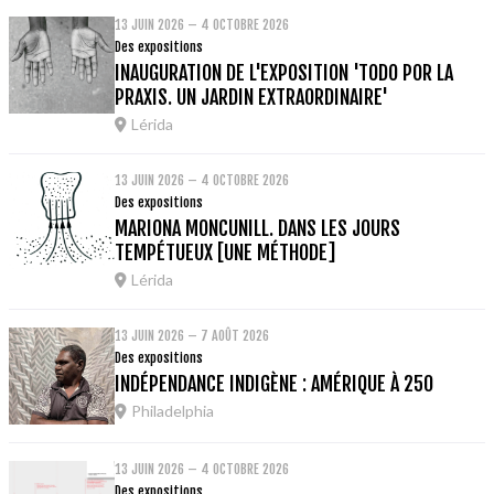
13 JUIN 2026 – 4 OCTOBRE 2026
Des expositions
INAUGURATION DE L'EXPOSITION 'TODO POR LA
PRAXIS. UN JARDIN EXTRAORDINAIRE'
Lérida
13 JUIN 2026 – 4 OCTOBRE 2026
Des expositions
MARIONA MONCUNILL. DANS LES JOURS
TEMPÉTUEUX [UNE MÉTHODE]
Lérida
13 JUIN 2026 – 7 AOÛT 2026
Des expositions
INDÉPENDANCE INDIGÈNE : AMÉRIQUE À 250
Philadelphia
13 JUIN 2026 – 4 OCTOBRE 2026
Des expositions