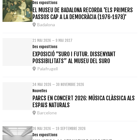
Des expositions
EL MUSEU DE BADALONA RECORDA 'ELS PRIMERS
PASSOS CAP A LA DEMOCRÀCIA (1976-1978)'
Badalona
21 MAI 2026 – 9 MAI 2027
Des expositions
EXPOSICIÓ “SURO I FUTUR. DISSENYANT
POSSIBILITATS” AL MUSEU DEL SURO
Palafrugell
24 MAI 2026 – 30 NOVEMBRE 2026
Nouvelles
PARCS EN CONCERT 2026: MÚSICA CLÀSSICA ALS
ESPAIS NATURALS
Barcelone
26 MAI 2026 – 19 SEPTEMBRE 2026
Des expositions