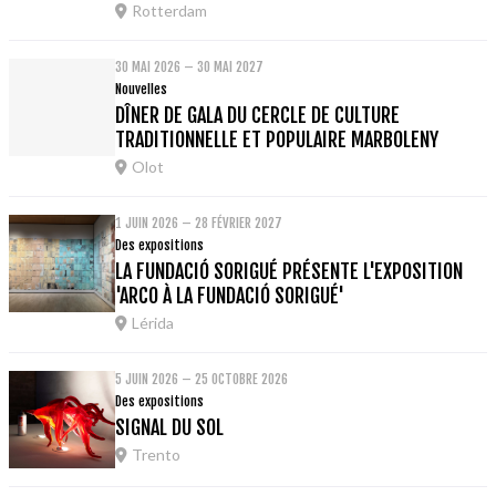
Rotterdam
30 MAI 2026 – 30 MAI 2027
Nouvelles
DÎNER DE GALA DU CERCLE DE CULTURE
TRADITIONNELLE ET POPULAIRE MARBOLENY
Olot
1 JUIN 2026 – 28 FÉVRIER 2027
Des expositions
LA FUNDACIÓ SORIGUÉ PRÉSENTE L'EXPOSITION
'ARCO À LA FUNDACIÓ SORIGUÉ'
Lérida
5 JUIN 2026 – 25 OCTOBRE 2026
Des expositions
SIGNAL DU SOL
Trento