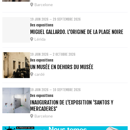
Barcelone
19 JUIN 2026 – 29 SEPTEMBRE 2026
Des expositions
MIGUEL GALLARDO. L'ORIGINE DE LA PLAGE NOIRE
Lérida
19 JUIN 2026 – 2 OCTOBRE 2026
Des expositions
UN MUSÉE EN DEHORS DU MUSÉE
cardé
19 JUIN 2026 – 10 SEPTEMBRE 2026
Des expositions
INAUGURATION DE L'EXPOSITION 'SANTOS Y
MERCADERES'
Barcelone