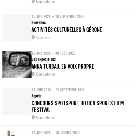
Barcelone
15 JUIN 2026 – 19 SEPTEMBRE 2026
Nouvelles
ACTIVITÉS CULTURELLES À GÉRONE
Gérone
15 JUIN 2026 – 30 AOÛT 2026
Des expositions
ANNA TURBAU. EN VOIX PROPRE
Barcelone
17 JUIN 2026 – 30 SEPTEMBRE 2026
Appels
CONCOURS SPOTSPORT DU BCN SPORTS FILM
FESTIVAL
Barcelone
18 JUIN 2026 – 10 JANVIER 2027