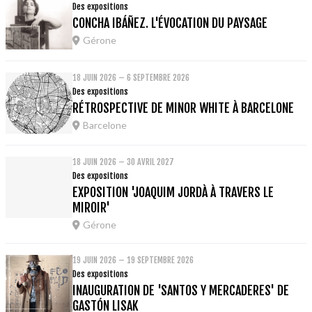
Des expositions
CONCHA IBÁÑEZ. L'ÉVOCATION DU PAYSAGE
Gérone
18 JUIN 2026 – 6 SEPTEMBRE 2026
Des expositions
RÉTROSPECTIVE DE MINOR WHITE À BARCELONE
Barcelone
18 JUIN 2026 – 30 AVRIL 2027
Des expositions
EXPOSITION 'JOAQUIM JORDÀ À TRAVERS LE
MIROIR'
Gérone
19 JUIN 2026 – 19 SEPTEMBRE 2026
Des expositions
INAUGURATION DE 'SANTOS Y MERCADERES' DE
GASTÓN LISAK