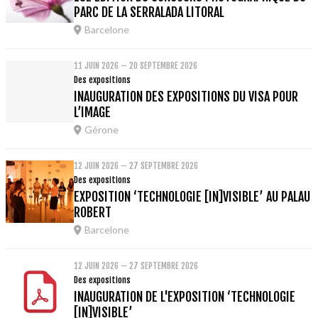
PARC DE LA SERRALADA LITORAL
Barcelone
11 JUIN 2026 – 20 SEPTEMBRE 2026
Des expositions
INAUGURATION DES EXPOSITIONS DU VISA POUR
L’IMAGE
Gérone
12 JUIN 2026 – 27 SEPTEMBRE 2026
Des expositions
EXPOSITION ‘TECHNOLOGIE [IN]VISIBLE’ AU PALAU
ROBERT
Barcelone
12 JUIN 2026 – 27 SEPTEMBRE 2026
Des expositions
INAUGURATION DE L'EXPOSITION ‘TECHNOLOGIE
[IN]VISIBLE’