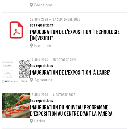
Barcelone
12 JUIN 2026 – 27 SEPTEMBRE 2026
Des expositions
INAUGURATION DE L'EXPOSITION 'TECHNOLOGIE
[IN]VISIBLE'
Barcelone
12 JUIN 2026 – 25 OCTOBRE 2026
Des expositions
INAUGURATION DE L'EXPOSITION 'À L'AUBE'
Agramunt
13 JUIN 2026 – 4 OCTOBRE 2026
Des expositions
INAUGURATION DU NOUVEAU PROGRAMME
D'EXPOSITION AU CENTRE D'ART LA PANERA
Lérida