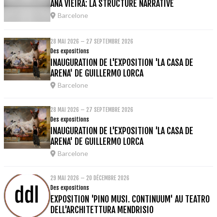
ANA VIEIRA: LA STRUCTURE NARRATIVE
Barcelone
28 MAI 2026 – 27 SEPTEMBRE 2026
Des expositions
INAUGURATION DE L'EXPOSITION 'LA CASA DE
ARENA' DE GUILLERMO LORCA
Barcelone
28 MAI 2026 – 27 SEPTEMBRE 2026
Des expositions
INAUGURATION DE L'EXPOSITION 'LA CASA DE
ARENA' DE GUILLERMO LORCA
Barcelone
29 MAI 2026 – 20 DÉCEMBRE 2026
Des expositions
EXPOSITION 'PINO MUSI. CONTINUUM' AU TEATRO
DELL'ARCHITETTURA MENDRISIO