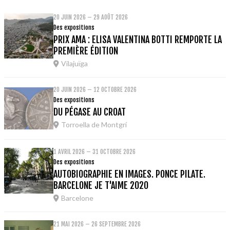
20 JUIN 2026 – 29 AOÛT 2026
Des expositions
PRIX AMA : ELISA VALENTINA BOTTI REMPORTE LA
PREMIÈRE ÉDITION
Vilajuïga
20 JUIN 2026 – 12 OCTOBRE 2026
Des expositions
DU PÉGASE AU CROAT
Torroella de Montgrí
1 AVRIL 2026 – 31 OCTOBRE 2026
Des expositions
AUTOBIOGRAPHIE EN IMAGES. PONCE PILATE.
BARCELONE JE T'AIME 2020
Barcelone
21 MAI 2026 – 26 SEPTEMBRE 2026