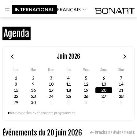
INTERNACIONAL
FRANÇAIS
Agenda
Juin 2026
Lun
Mar
Mer
Jeu
Ven
Sam
Dim
1
2
3
4
5
6
7
8
9
10
11
12
13
14
15
16
17
18
19
20
21
22
23
24
25
26
27
28
29
30
1
2
3
4
5
Jour avec des événements programmés
Événements du 20 juin 2026
Prochains événements