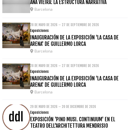
ANA VIEIRA: LA ESTRUCTURA NARRATIVA
Barcelona
28 DE MAYO DE 2026 – 27 DE SEPTIEMBRE DE 2026
Exposiciones
INAUGURACIÓN DE LA EXPOSICIÓN 'LA CASA DE
ARENA' DE GUILLERMO LORCA
Barcelona
28 DE MAYO DE 2026 – 27 DE SEPTIEMBRE DE 2026
Exposiciones
INAUGURACIÓN DE LA EXPOSICIÓN 'LA CASA DE
ARENA' DE GUILLERMO LORCA
Barcelona
29 DE MAYO DE 2026 – 20 DE DICIEMBRE DE 2026
Exposiciones
EXPOSICIÓN 'PINO MUSI. CONTINUUM' EN EL
TEATRO DELL'ARCHITETTURA MENDRISIO