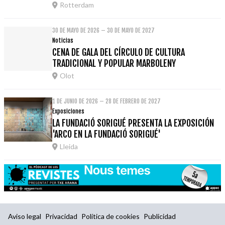
Rotterdam
30 DE MAYO DE 2026 – 30 DE MAYO DE 2027
Noticias
CENA DE GALA DEL CÍRCULO DE CULTURA
TRADICIONAL Y POPULAR MARBOLENY
Olot
1 DE JUNIO DE 2026 – 28 DE FEBRERO DE 2027
Exposiciones
LA FUNDACIÓ SORIGUÉ PRESENTA LA EXPOSICIÓN
'ARCO EN LA FUNDACIÓ SORIGUÉ'
Lleida
Aviso legal
Privacidad
Política de cookies
Publicidad