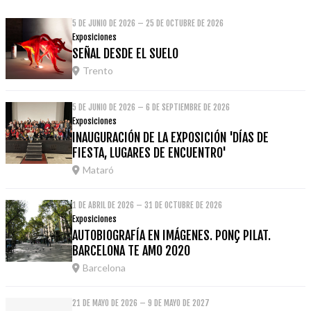
5 DE JUNIO DE 2026 – 25 DE OCTUBRE DE 2026
Exposiciones
SEÑAL DESDE EL SUELO
Trento
5 DE JUNIO DE 2026 – 6 DE SEPTIEMBRE DE 2026
Exposiciones
INAUGURACIÓN DE LA EXPOSICIÓN 'DÍAS DE
FIESTA, LUGARES DE ENCUENTRO'
Mataró
1 DE ABRIL DE 2026 – 31 DE OCTUBRE DE 2026
Exposiciones
AUTOBIOGRAFÍA EN IMÁGENES. PONÇ PILAT.
BARCELONA TE AMO 2020
Barcelona
21 DE MAYO DE 2026 – 9 DE MAYO DE 2027