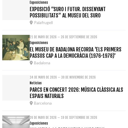
Exposiciones
EXPOSICIÓ “SURO I FUTUR. DISSENYANT
POSSIBILITATS” AL MUSEU DEL SURO
Palafrugell
21 DE MAYO DE 2026 – 26 DE SEPTIEMBRE DE 2026
Exposiciones
EL MUSEU DE BADALONA RECORDA 'ELS PRIMERS
PASSOS CAP A LA DEMOCRÀCIA (1976-1978)'
Badalona
24 DE MAYO DE 2026 – 30 DE NOVIEMBRE DE 2026
Noticias
PARCS EN CONCERT 2026: MÚSICA CLÀSSICA ALS
ESPAIS NATURALS
Barcelona
26 DE MAYO DE 2026 – 19 DE SEPTIEMBRE DE 2026
Exposiciones