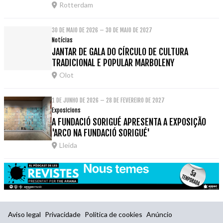
Rotterdam
30 DE MAIO DE 2026 – 30 DE MAIO DE 2027
Notícias
JANTAR DE GALA DO CÍRCULO DE CULTURA
TRADICIONAL E POPULAR MARBOLENY
Olot
1 DE JUNHO DE 2026 – 28 DE FEVEREIRO DE 2027
Exposicions
A FUNDACIÓ SORIGUÉ APRESENTA A EXPOSIÇÃO
'ARCO NA FUNDACIÓ SORIGUÉ'
Lleida
Aviso legal
Privacidade
Política de cookies
Anúncio