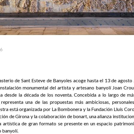
26
asterio de Sant Esteve de Banyoles acoge hasta el 13 de agosto
instalación monumental del artista y artesano banyolí Joan Crou
ia desde la década de los noventa. Concebida a lo largo de má
a representa una de las propuestas más ambiciosas, personales
estra está organizada por La Bombonera y la Fundación Lluís Corom
ión de Girona y la colaboración de bonart, una alianza institucio
 artística de gran formato se presente en un espacio patrimonia
 banyolí.