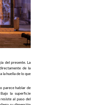
ía del presente. La
directamente de la
 la huella de lo que
odo parece hablar de
Bajo la superficie
resiste al paso del
liega su dimensión