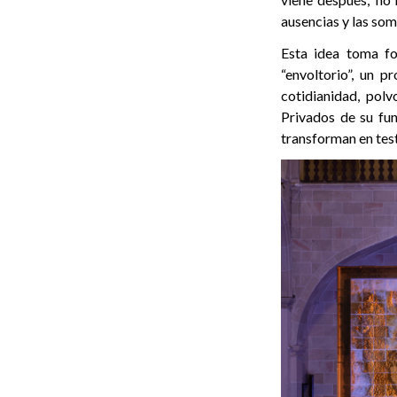
ausencias y las som
Esta idea toma fo
“envoltorio”, un 
cotidianidad, pol
Privados de su fu
transforman en tes