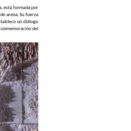
ra, está formada por
de arena. Su fuerza
stablece un diálogo
a conmemoración del