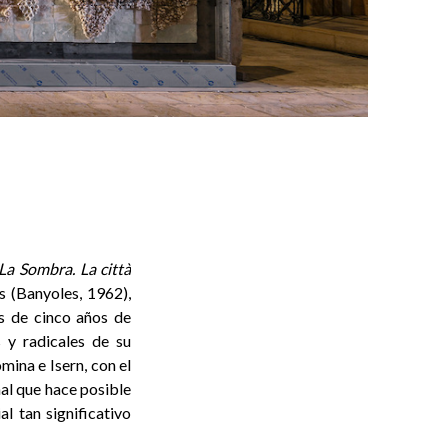
La Sombra. La città
s (Banyoles, 1962),
s de cinco años de
 y radicales de su
ina e Isern, con el
nal que hace posible
l tan significativo