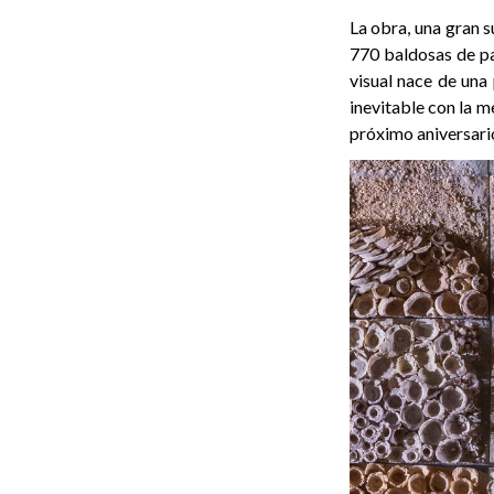
La obra, una gran s
770 baldosas de pa
visual nace de una
inevitable con la m
próximo aniversario