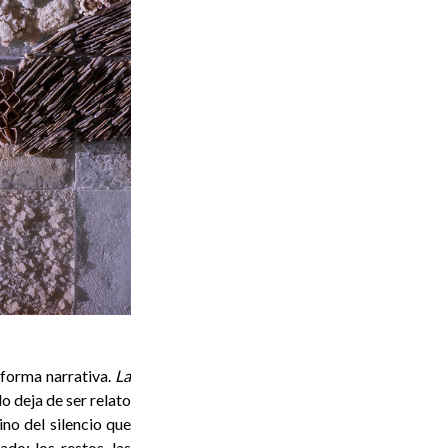
 forma narrativa.
La
o deja de ser relato
ino del silencio que
do: los restos, las