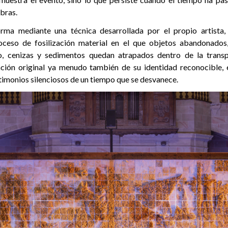
bras.
rma mediante una técnica desarrollada por el propio artista
proceso de fosilización material en el que objetos abandonados
vo, cenizas y sedimentos quedan atrapados dentro de la transpa
nción original ya menudo también de su identidad reconocible, 
timonios silenciosos de un tiempo que se desvanece.