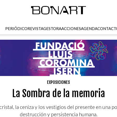
PERIÓDICO
REVISTA
GESTORA
ACCIONES
AGENDA
CONTACT
EXPOSICIONES
La Sombra de la memoria
ristal, la ceniza y los vestigios del presente en una p
destrucción y persistencia humana.