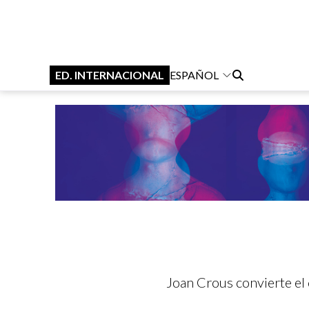
ED. INTERNACIONAL
ESPAÑOL
Joan Crous convierte el c