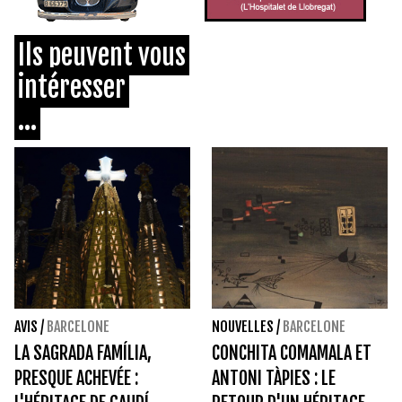
Ils peuvent vous
intéresser
...
AVIS
/
BARCELONE
NOUVELLES
/
BARCELONE
LA SAGRADA FAMÍLIA,
CONCHITA COMAMALA ET
PRESQUE ACHEVÉE :
ANTONI TÀPIES : LE