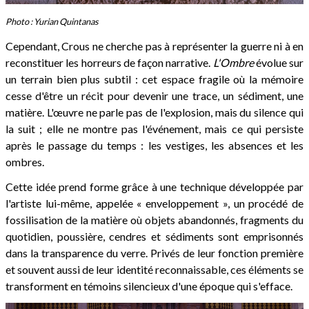
Photo : Yurian Quintanas
Cependant, Crous ne cherche pas à représenter la guerre ni à en
reconstituer les horreurs de façon narrative.
L'Ombre
évolue sur
un terrain bien plus subtil : cet espace fragile où la mémoire
cesse d'être un récit pour devenir une trace, un sédiment, une
matière. L'œuvre ne parle pas de l'explosion, mais du silence qui
la suit ; elle ne montre pas l'événement, mais ce qui persiste
après le passage du temps : les vestiges, les absences et les
ombres.
Cette idée prend forme grâce à une technique développée par
l'artiste lui-même, appelée « enveloppement », un procédé de
fossilisation de la matière où objets abandonnés, fragments du
quotidien, poussière, cendres et sédiments sont emprisonnés
dans la transparence du verre. Privés de leur fonction première
et souvent aussi de leur identité reconnaissable, ces éléments se
transforment en témoins silencieux d'une époque qui s'efface.