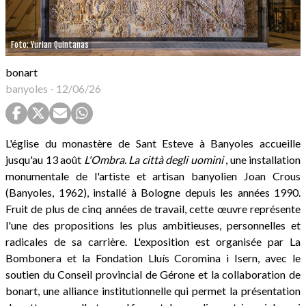
Foto: Yurian Quintanas
bonart
banyoles
-
12/06/26
L'église du monastère de Sant Esteve à Banyoles accueille
jusqu'au 13 août
L'Ombra. La città degli uomini
, une installation
monumentale de l'artiste et artisan banyolien Joan Crous
(Banyoles, 1962), installé à Bologne depuis les années 1990.
Fruit de plus de cinq années de travail, cette œuvre représente
l'une des propositions les plus ambitieuses, personnelles et
radicales de sa carrière. L'exposition est organisée par La
Bombonera et la Fondation Lluís Coromina i Isern, avec le
soutien du Conseil provincial de Gérone et la collaboration de
bonart, une alliance institutionnelle qui permet la présentation