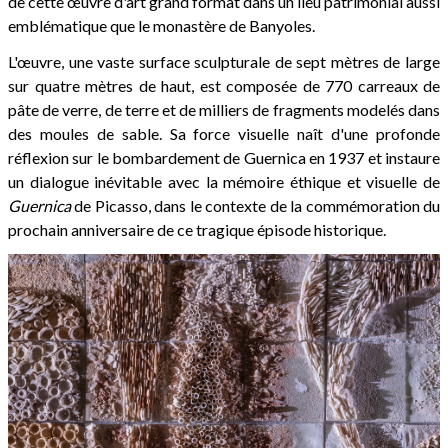
de cette œuvre d'art grand format dans un lieu patrimonial aussi
emblématique que le monastère de Banyoles.
L'œuvre, une vaste surface sculpturale de sept mètres de large
sur quatre mètres de haut, est composée de 770 carreaux de
pâte de verre, de terre et de milliers de fragments modelés dans
des moules de sable. Sa force visuelle naît d'une profonde
réflexion sur le bombardement de Guernica en 1937 et instaure
un dialogue inévitable avec la mémoire éthique et visuelle de
Guernica
de Picasso, dans le contexte de la commémoration du
prochain anniversaire de ce tragique épisode historique.