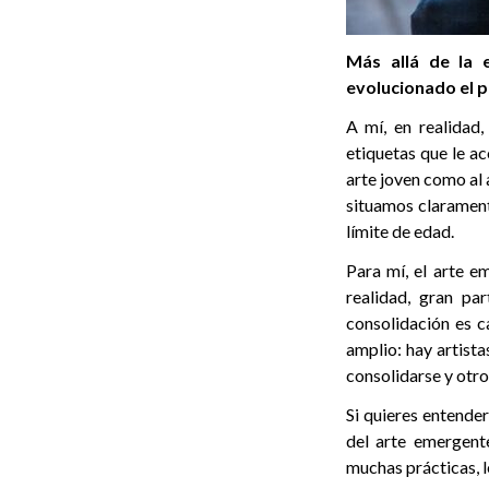
Más allá de la 
evolucionado el pe
A mí, en realidad
etiquetas que le a
arte joven como al 
situamos clarament
límite de edad.
Para mí, el arte e
realidad, gran pa
consolidación es c
amplio: hay artista
consolidarse y otro
Si quieres entende
del arte emergent
muchas prácticas, l