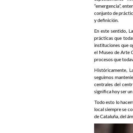
“emergencia”, enten
conjunto de prácti
y definición.
En este sentido, L
prácticas que toda
instituciones que 
el Museo de Arte 
procesos que todav
Históricamente, L
seguimos mantenien
centrales del cent
significa hoy ser u
Todo esto lo hacem
local siempre se co
de Cataluña, del ám