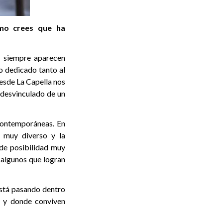
ómo crees que ha
e siempre aparecen
o dedicado tanto al
Desde La Capella nos
 desvinculado de un
 contemporáneas. En
s muy diverso y la
 de posibilidad muy
, algunos que logran
está pasando dentro
n y donde conviven