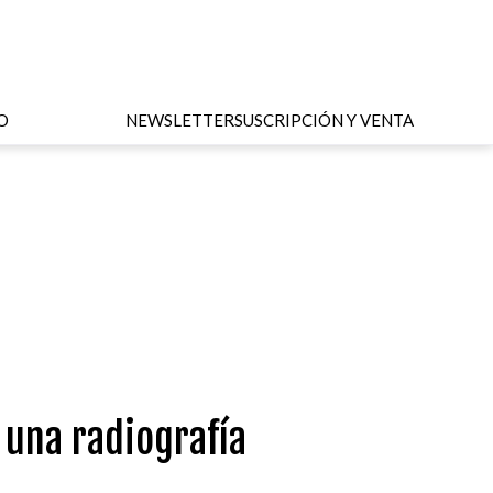
O
NEWSLETTER
SUSCRIPCIÓN Y VENTA
 una radiografía