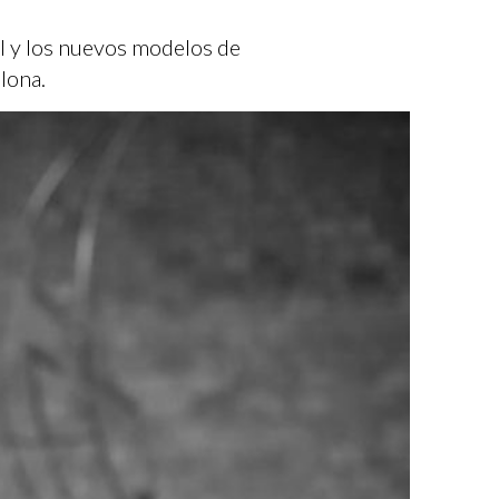
al y los nuevos modelos de
lona.