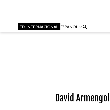
ED. INTERNACIONAL
ESPAÑOL
David Armengol: