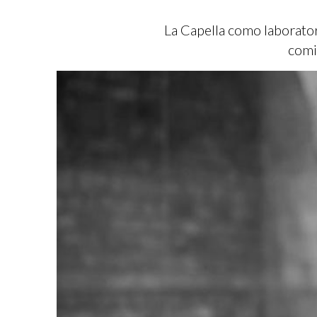
La Capella como laborator
comi