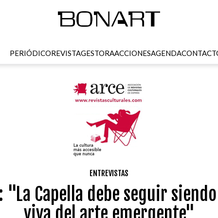
PERIÓDICO
REVISTA
GESTORA
ACCIONES
AGENDA
CONTACT
ENTREVISTAS
 "La Capella debe seguir siendo
viva del arte emergente"