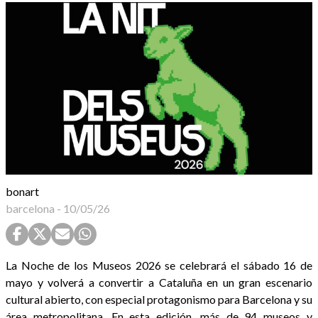
bonart
barcelona
-
10/05/26
La Noche de los Museos 2026 se celebrará el sábado 16 de
mayo y volverá a convertir a Cataluña en un gran escenario
cultural abierto, con especial protagonismo para Barcelona y su
área metropolitana. En esta edición, más de 94 museos y