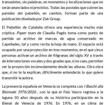
transeúntes, sin palabras, en momentos y localizaciones que no
serán anunciados ni previstos. Todas las postales que cubren las
paredes del pabellón, en cambio, forman parte de una
publicación diseñada por Zak Group.
El Pabellón de Cataluña ofrece una experiencia mucho más
críptica.
Paper tears
de Claudia Pagès toma como punto de
partida un archivo de marcas de agua conservado en
Capellades, tal y como recita la hoja de mano. El espacio está
ocupado por una proyección en tres momentos, en el que cinco
personas activan un archivo de filigranas del siglo XV a través
de intervenciones vocales y dos gradas que, si no caes, permiten
ver la proyección incómodamente desde las alturas. Otra obra
que, si no te la explican, difícilmente entenderás lo que quiere
transmitir la autora.
La presencia española en Venecia se completa con
I Baschi alla
Biennale 1976/2026
, con la que el País Vasco regresa a la
laguna 50 años después de su histórica participación en la
Bienal de Venecia de 1976. En 1976, en un clima de