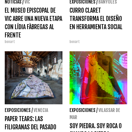
NOTICIAS
/
VIC
EXPOSICIONES
/
BANYOLES
EL MUSEO EPISCOPAL DE
CURRO CLARET
VIC ABRE UNA NUEVA ETAPA
TRANSFORMA EL DISEÑO
CON LÍDIA FÀBREGAS AL
EN HERRAMIENTA SOCIAL
FRENTE
bonart
bonart
EXPOSICIONES
/
VENECIA
EXPOSICIONES
/
VILASSAR DE
MAR
PAPER TEARS: LAS
SOY PIEDRA. SOY ROCA O
FILIGRANAS DEL PASADO