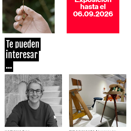
Te pueden
interesar
...