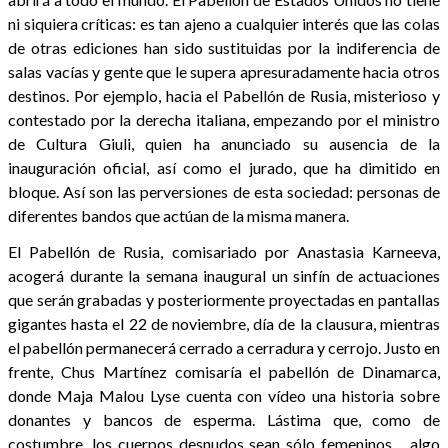
ni siquiera críticas: es tan ajeno a cualquier interés que las colas
de otras ediciones han sido sustituidas por la indiferencia de
salas vacías y gente que le supera apresuradamente hacia otros
destinos. Por ejemplo, hacia el Pabellón de Rusia, misterioso y
contestado por la derecha italiana, empezando por el ministro
de Cultura Giuli, quien ha anunciado su ausencia de la
inauguración oficial, así como el jurado, que ha dimitido en
bloque. Así son las perversiones de esta sociedad: personas de
diferentes bandos que actúan de la misma manera.
El Pabellón de Rusia, comisariado por Anastasia Karneeva,
acogerá durante la semana inaugural un sinfín de actuaciones
que serán grabadas y posteriormente proyectadas en pantallas
gigantes hasta el 22 de noviembre, día de la clausura, mientras
el pabellón permanecerá cerrado a cerradura y cerrojo. Justo en
frente, Chus Martínez comisaría el pabellón de Dinamarca,
donde Maja Malou Lyse cuenta con vídeo una historia sobre
donantes y bancos de esperma. Lástima que, como de
costumbre, los cuerpos desnudos sean sólo femeninos… algo