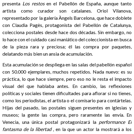
presenta
Los restos
en el Pabellón de España, aunque tanto
artista como curador son catalanes. Oriol Vilanova,
representado por la galería Àngels Barcelona, que hace doblete
con Claudia Pagès, protagonista del Pabellón de Catalunya,
colecciona postales desde hace dos décadas. Sin embargo, no
lo hace con el cuidado casi maniático del coleccionista en busca
de la pieza rara y preciosa; él las compra por paquetes,
delatando más bien un ansia de acumulación.
Esta acumulación se despliega en las salas del pabellón español
con 50.000 ejemplares, muchos repetidos. Nada nuevo: es su
práctica, lo que hace siempre, pero eso no le resta el impacto
visual del que hablaba antes. En cambio, las reflexiones
políticas y sociales tienen dificultades para aflorar si no tienes,
como los periodistas, el artista o el comisario para contártelas.
Hijas del pasado, las postales siguen presentes en iglesias y
museos; la gente las compra, pero raramente las envía. En
Venecia, una única postal protagonizará la
performance
El
fantasma de la libertad
, en la que un actor la mostrará a los