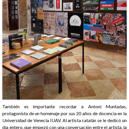
También es importante recordar a Antoni Muntadas,
protagonista de un homenaje por sus 20 años de docencia en la
Universidad de Venecia IUAV. Al artista catalán se le dedicó un
día entero, que empezó con una conversación entre el artista, la