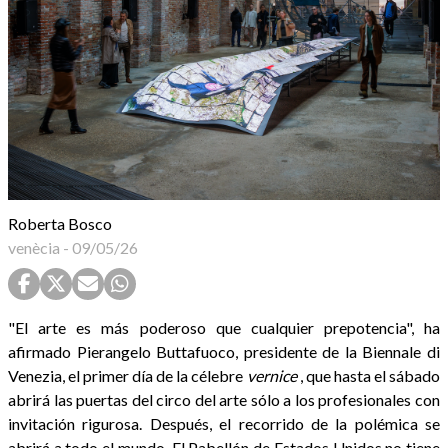
Roberta Bosco
venècia
-
09/05/26
"El arte es más poderoso que cualquier prepotencia", ha
afirmado Pierangelo Buttafuoco, presidente de la Biennale di
Venezia, el primer día de la célebre
vernice
, que hasta el sábado
abrirá las puertas del circo del arte sólo a los profesionales con
invitación rigurosa. Después, el recorrido de la polémica se
abrirá a todo el mundo. El Pabellón de Estados Unidos no tiene