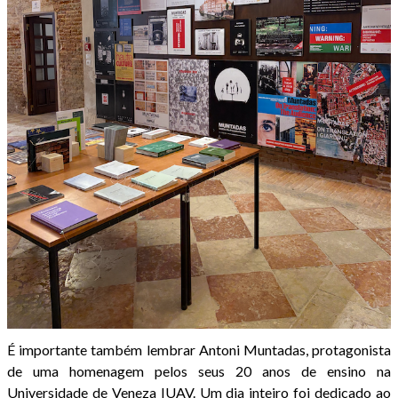
É importante também lembrar Antoni Muntadas, protagonista
de uma homenagem pelos seus 20 anos de ensino na
Universidade de Veneza IUAV. Um dia inteiro foi dedicado ao