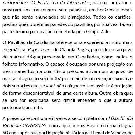
performance
O Fantasma da Liberdade
, na qual um ator o
mostrará aos transeuntes, sem palavras, em horários e locais
que não serão anunciados ou planejados. Todos os cartões-
postais que cobrem as paredes do pavilhão, por sua vez, fazem
parte de uma publicação concebida pelo Grupo Zak.
O Pavilhão da Catalunha oferece uma experiência muito mais
enigmática.
Paper tears,
de Claudia Pagès, parte de um arquivo
de marcas d'água preservado em Capellades, como indica o
folheto informativo. O espaço é ocupado por uma projeção em
três momentos, na qual cinco pessoas ativam um arquivo de
marcas d'água do século XV por meio de intervenções vocais e
dois suportes que, se você não cair, permitem assistir à projeção
de forma desconfortável, de uma certa altura. Outra obra que,
se não for explicada, será difícil entender o que a autora
pretende transmitir.
A presença espanhola em Veneza se completa com
I Baschi alla
Biennale 1976/2026
, com a qual o País Basco retorna à lagoa
50 anos após sua participação histórica na Bienal de Veneza de