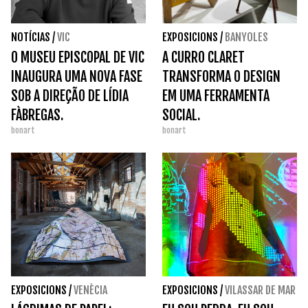
NOTÍCIAS
/
VIC
EXPOSICIONS
/
BANYOLES
O MUSEU EPISCOPAL DE VIC
A CURRO CLARET
INAUGURA UMA NOVA FASE
TRANSFORMA O DESIGN
SOB A DIREÇÃO DE LÍDIA
EM UMA FERRAMENTA
FÀBREGAS.
SOCIAL.
bonart
bonart
EXPOSICIONS
/
VENÈCIA
EXPOSICIONS
/
VILASSAR DE MAR