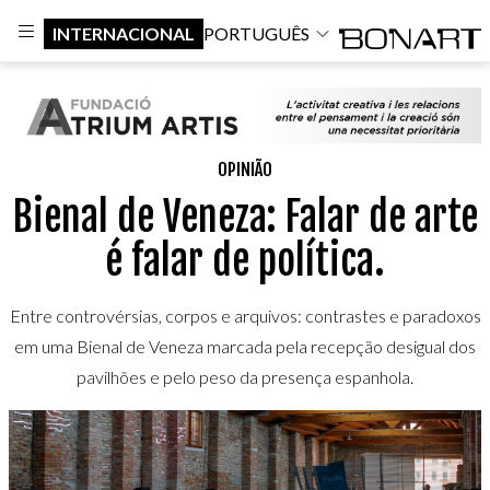
INTERNACIONAL
PORTUGUÊS
OPINIÃO
Bienal de Veneza: Falar de arte
é falar de política.
Entre controvérsias, corpos e arquivos: contrastes e paradoxos
em uma Bienal de Veneza marcada pela recepção desigual dos
pavilhões e pelo peso da presença espanhola.