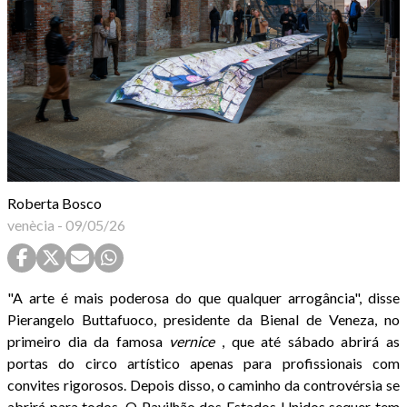
Roberta Bosco
venècia
-
09/05/26
"A arte é mais poderosa do que qualquer arrogância", disse
Pierangelo Buttafuoco, presidente da Bienal de Veneza, no
primeiro dia da famosa
vernice
, que até sábado abrirá as
portas do circo artístico apenas para profissionais com
convites rigorosos. Depois disso, o caminho da controvérsia se
abrirá para todos. O Pavilhão dos Estados Unidos sequer tem