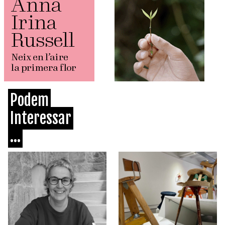
Podem
Interessar
...