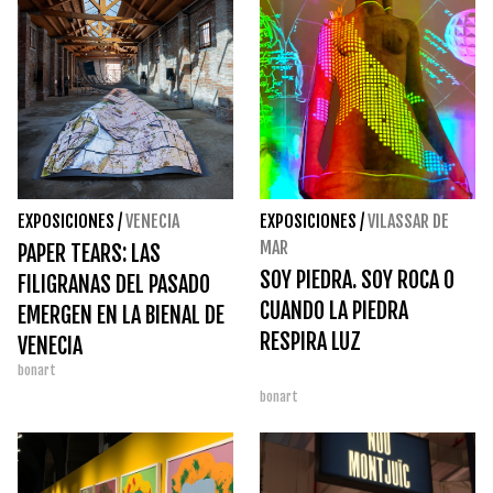
EXPOSICIONES
/
VENECIA
EXPOSICIONES
/
VILASSAR DE
MAR
PAPER TEARS: LAS
SOY PIEDRA. SOY ROCA O
FILIGRANAS DEL PASADO
CUANDO LA PIEDRA
EMERGEN EN LA BIENAL DE
RESPIRA LUZ
VENECIA
bonart
bonart