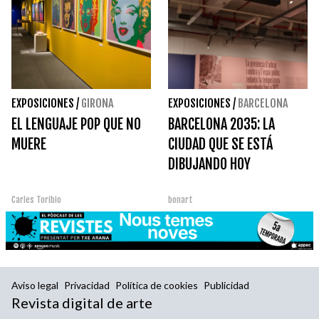
EXPOSICIONES
/
GIRONA
EXPOSICIONES
/
BARCELONA
EL LENGUAJE POP QUE NO
BARCELONA 2035: LA
MUERE
CIUDAD QUE SE ESTÁ
DIBUJANDO HOY
Carles Toribio
bonart
Aviso legal
Privacidad
Política de cookies
Publicidad
Revista digital de arte