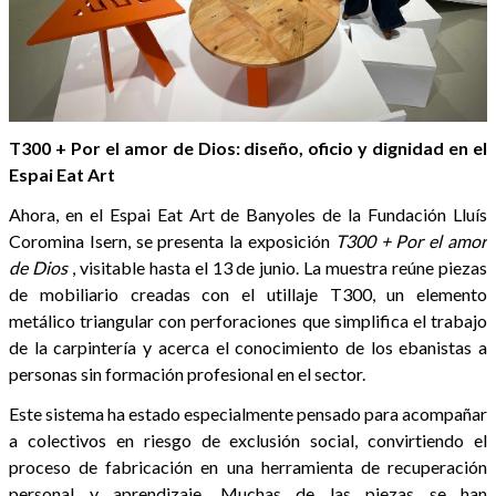
T300 + Por el amor de Dios: diseño, oficio y dignidad en el
Espai Eat Art
Ahora, en el Espai Eat Art de Banyoles de la Fundación Lluís
Coromina Isern, se presenta la exposición
T300 + Por el amor
de Dios
, visitable hasta el 13 de junio. La muestra reúne piezas
de mobiliario creadas con el utillaje T300, un elemento
metálico triangular con perforaciones que simplifica el trabajo
de la carpintería y acerca el conocimiento de los ebanistas a
personas sin formación profesional en el sector.
Este sistema ha estado especialmente pensado para acompañar
a colectivos en riesgo de exclusión social, convirtiendo el
proceso de fabricación en una herramienta de recuperación
personal y aprendizaje. Muchas de las piezas se han