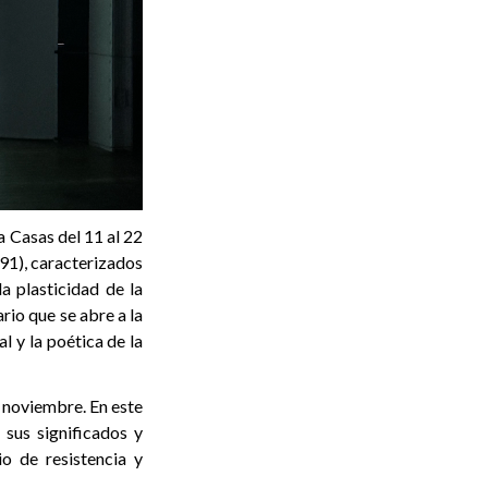
a Casas del 11 al 22
91), caracterizados
a plasticidad de la
io que se abre a la
l y la poética de la
e noviembre. En este
r sus significados y
o de resistencia y