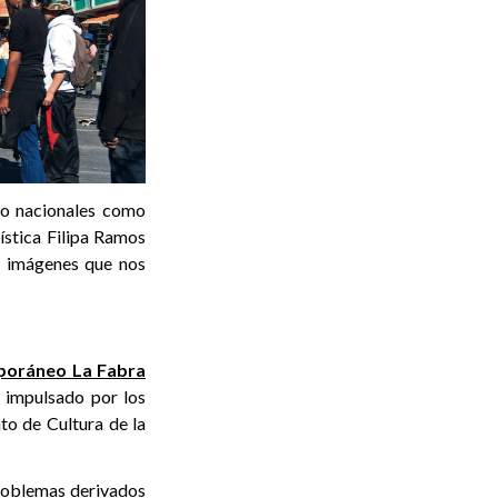
nto nacionales como
tística Filipa Ramos
 e imágenes que nos
poráneo La Fabra
, impulsado por los
to de Cultura de la
problemas derivados