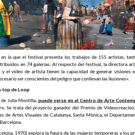
en la que el festival presenta los trabajos de 155 artistas, ta
stribuidos en 74 galerías. Al respecto del festival, la directora ar
e y el vídeo de artista tienen la capacidad de generar visiones
ecesario ser conscientes del peligro que conllevan las ilusiones».
s top de Loop
 de Julia Montilla,
puede verse en el Centro de Arte Contem
ro. Se trata del proyecto ganador del Premio de Videocreación
les de Artes Visuales de Catalunya, Santa Mònica, el Departamen
 Barcelona.
rcelona, 1970) explora la figura de las mujeres temporeras y los 