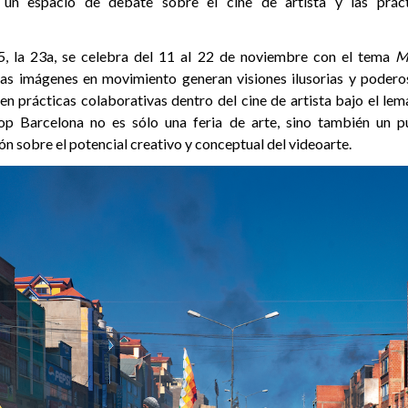
un espacio de debate sobre el cine de artista y las prácti
5, la 23a, se celebra del 11 al 22 de noviembre con el tema
M
as imágenes en movimiento generan visiones ilusorias y poderos
en prácticas colaborativas dentro del cine de artista bajo el lem
oop Barcelona no es sólo una feria de arte, sino también un p
ión sobre el potencial creativo y conceptual del videoarte.