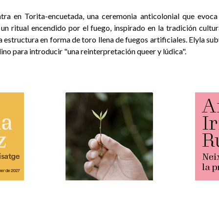
tra en Torita-encuetada, una ceremonia anticolonial que evoca 
n ritual encendido por el fuego, inspirado en la tradición cultu
 estructura en forma de toro llena de fuegos artificiales. Elyla su
no para introducir "una reinterpretación queer y lúdica".