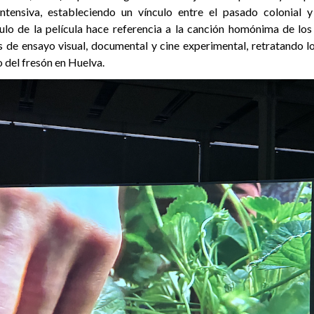
intensiva, estableciendo un vínculo entre el pasado colonial 
ítulo de la película hace referencia a la canción homónima de los
de ensayo visual, documental y cine experimental, retratando los
 del fresón en Huelva.