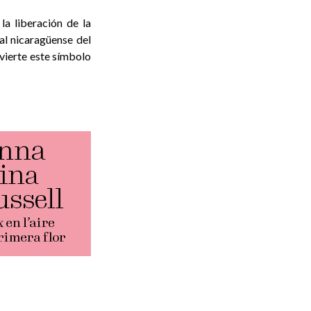
la liberación de la
ral nicaragüense del
bvierte este símbolo