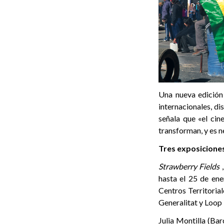
Una nueva edición 
internacionales, di
señala que «el cin
transforman, y es n
Tres exposicione
Strawberry Fields
,
hasta el 25 de ene
Centros Territoria
Generalitat y Loop
Julia Montilla (Ba