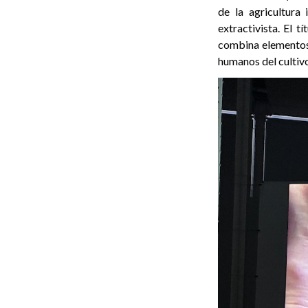
de la agricultura 
extractivista. El t
combina elementos 
humanos del cultivo