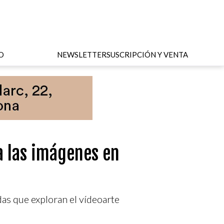
O
NEWSLETTER
SUSCRIPCIÓN Y VENTA
a las imágenes en
das que exploran el vídeoarte