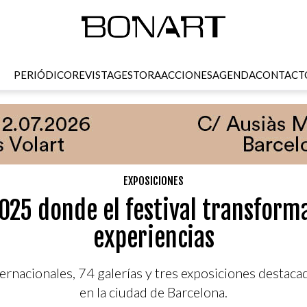
PERIÓDICO
REVISTA
GESTORA
ACCIONES
AGENDA
CONTACT
EXPOSICIONES
025 donde el festival transform
experiencias
ternacionales, 74 galerías y tres exposiciones destaca
en la ciudad de Barcelona.