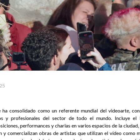
25
 ha consolidado como un referente mundial del videoarte, cone
ios y profesionales del sector de todo el mundo. Incluye el 
iciones, performances y charlas en varios espacios de la ciudad,
n y comercializan obras de artistas que utilizan el vídeo como m