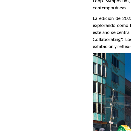
Loop Symposium, 
contemporáneas.
La edición de 202
explorando cómo l
este año se centra 
Collaborating". L
exhibición y reflex