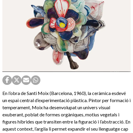
En l’obra de Santi Moix (Barcelona, 1960), la ceràmica esdevé
un espai central d’experimentació plàstica. Pintor per formació i
temperament, Moix ha desenvolupat un univers visual
exuberant, poblat de formes orgàniques, motius vegetals i
figures híbrides que transiten entre la figuració i l’abstracció. En
aquest context, l’argila li permet expandir el seu llenguatge cap