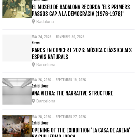
EL MUSEU DE BADALONA RECORDA 'ELS PRIMERS
PASSOS CAP A LA DEMOCRÀCIA (1976-1978)'
Badalona
MAY 24, 2026 – NOVEMBER 30, 2026
News
PARCS EN CONCERT 2026: MÚSICA CLÀSSICA ALS
ESPAIS NATURALS
Barcelona
MAY 26, 2026 – SEPTEMBER 19, 2026
Exhibitions
ANA VIEIRA: THE NARRATIVE STRUCTURE
Barcelona
MAY 28, 2026 – SEPTEMBER 27, 2026
Exhibitions
OPENING OF THE EXHIBITION 'LA CASA DE ARENA'
BY GUILLERMO LORCA