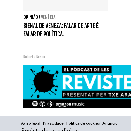
OPINIÃO
/
VENÈCIA
BIENAL DE VENEZA: FALAR DE ARTE É
FALAR DE POLÍTICA.
Roberta Bosco
Aviso legal
Privacidade
Política de cookies
Anúncio
Revista de arte digital