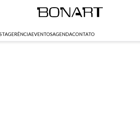
STA
GERÊNCIA
EVENTOS
AGENDA
CONTATO