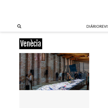
DIÁRIO
REVI
Venècia