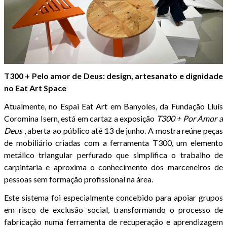
T300 + Pelo amor de Deus: design, artesanato e dignidade
no Eat Art Space
Atualmente, no Espai Eat Art em Banyoles, da Fundação Lluís
Coromina Isern, está em cartaz a exposição
T300 + Por Amor a
Deus
, aberta ao público até 13 de junho. A mostra reúne peças
de mobiliário criadas com a ferramenta T300, um elemento
metálico triangular perfurado que simplifica o trabalho de
carpintaria e aproxima o conhecimento dos marceneiros de
pessoas sem formação profissional na área.
Este sistema foi especialmente concebido para apoiar grupos
em risco de exclusão social, transformando o processo de
fabricação numa ferramenta de recuperação e aprendizagem