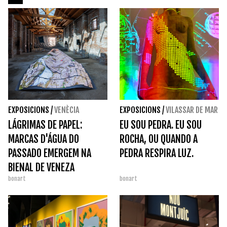
EXPOSICIONS
/
VENÈCIA
EXPOSICIONS
/
VILASSAR DE MAR
LÁGRIMAS DE PAPEL:
EU SOU PEDRA. EU SOU
MARCAS D'ÁGUA DO
ROCHA, OU QUANDO A
PASSADO EMERGEM NA
PEDRA RESPIRA LUZ.
BIENAL DE VENEZA
bonart
bonart