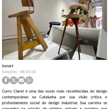
bonart
banyoles
-
08/05/26
Curro Claret é uma das vozes mais reconhecidas do design
contemporâneo na Catalunha por sua visão crítica e
profundamente social do design industrial. Sua carreira se
concentra na criação de objetos, móveis e projetos que