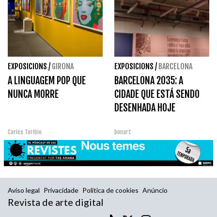
EXPOSICIONS
/
GIRONA
EXPOSICIONS
/
BARCELONA
A LINGUAGEM POP QUE
BARCELONA 2035: A
NUNCA MORRE
CIDADE QUE ESTÁ SENDO
DESENHADA HOJE
Carles Toribio
bonart
Aviso legal
Privacidade
Política de cookies
Anúncio
Revista de arte digital