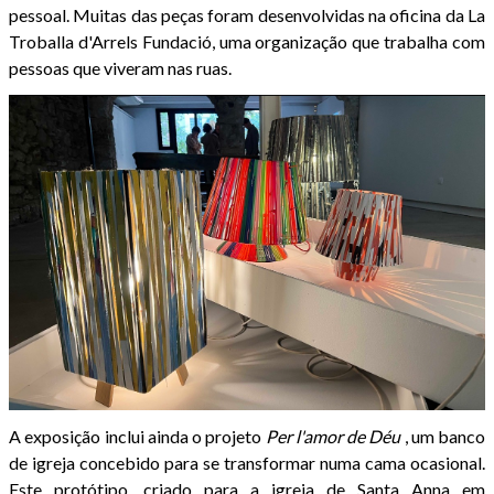
pessoal. Muitas das peças foram desenvolvidas na oficina da La
Troballa d'Arrels Fundació, uma organização que trabalha com
pessoas que viveram nas ruas.
A exposição inclui ainda o projeto
Per l'amor de Déu
, um banco
de igreja concebido para se transformar numa cama ocasional.
Este protótipo, criado para a igreja de Santa Anna em