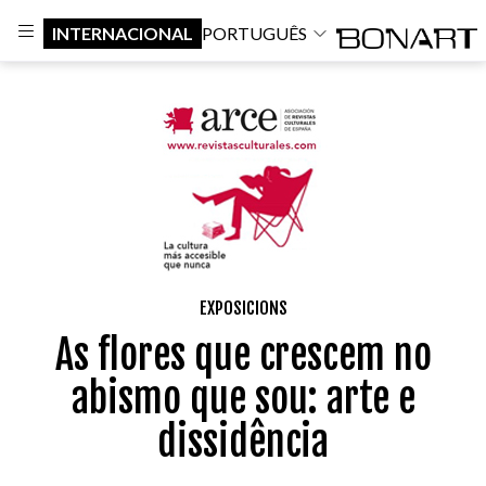
INTERNACIONAL
PORTUGUÊS
EXPOSICIONS
As flores que crescem no
abismo que sou: arte e
dissidência