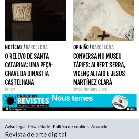
NOTÍCIAS
/
BARCELONA
OPINIÃO
/
BARCELONA
O RELEVO DE SANTA
CONVERSA NO MUSEU
CATARINA: UMA PEÇA-
TÀPIES: ALBERT SERRA,
CHAVE DA DINASTIA
VICENÇ ALTAIÓ E JESÚS
CASTELHANA
MARTÍNEZ CLARÀ
bonart
Jesús Martínez Clarà
Aviso legal
Privacidade
Política de cookies
Anúncio
Revista de arte digital