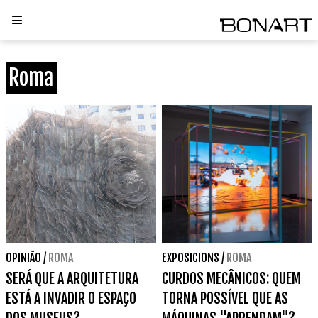
Roma
OPINIÃO
/
ROMA
EXPOSICIONS
/
ROMA
SERÁ QUE A ARQUITETURA
CURDOS MECÂNICOS: QUEM
ESTÁ A INVADIR O ESPAÇO
TORNA POSSÍVEL QUE AS